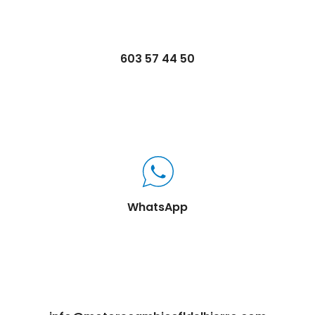
603 57 44 50
WhatsApp