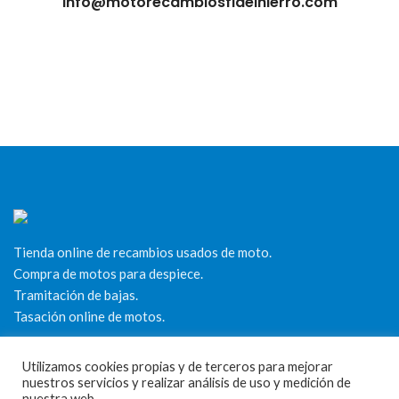
info@motorecambiosfldelhierro.com
Tienda online de recambios usados de moto.
Compra de motos para despiece.
Tramitación de bajas.
Tasación online de motos.
Centro CATV Autorizado
Utilizamos cookies propias y de terceros para mejorar
nuestros servicios y realizar análisis de uso y medición de
nuestra web.