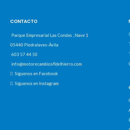
CONTACTO
Parque Empresarial Las Condas , Nave 1
05440 Piedralaves-Ávila
603 57 44 50
info@motorecambiosfldelhierro.com
Síguenos en Facebook
Síguenos en Instagram