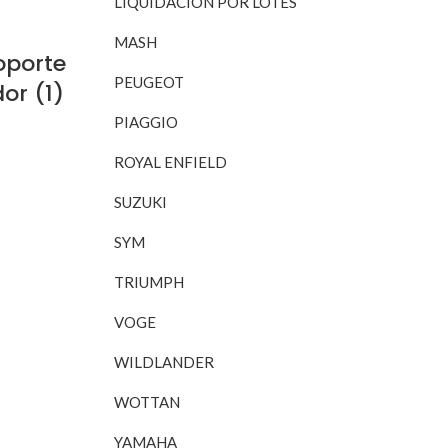
LIQUIDACIÓN POR LOTES
MASH
Soporte
PEUGEOT
or (1)
PIAGGIO
ROYAL ENFIELD
RITO
SUZUKI
SYM
TRIUMPH
VOGE
WILDLANDER
WOTTAN
YAMAHA