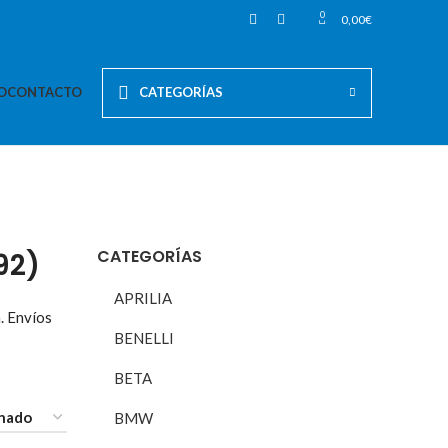
0
0,00
€
O
CONTACTO
CATEGORÍAS
CATEGORÍAS
92)
APRILIA
. Envíos
BENELLI
BETA
BMW