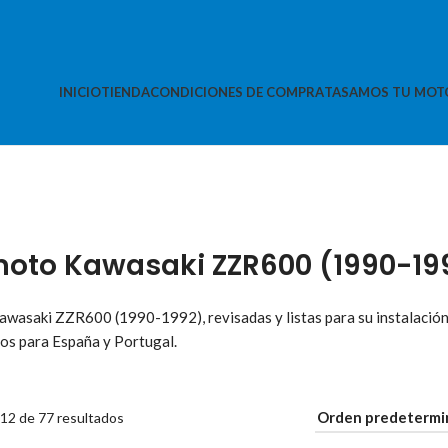
INICIO
TIENDA
CONDICIONES DE COMPRA
TASAMOS TU MOT
oto Kawasaki ZZR600 (1990-19
wasaki ZZR600 (1990-1992), revisadas y listas para su instalación
os para España y Portugal.
12 de 77 resultados