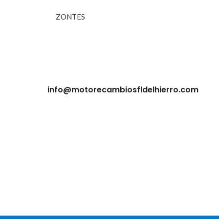
ZONTES
info@motorecambiosfldelhierro.com