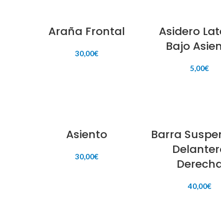
Araña Frontal
Asidero Lat
Bajo Asie
30,00
€
5,00
€
AÑADIR AL CARRITO
AÑADIR AL CARR
Asiento
Barra Suspe
Delanter
30,00
€
Derech
AÑADIR AL CARRITO
40,00
€
AÑADIR AL CARR