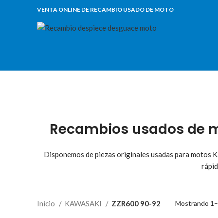
VENTA ONLINE DE RECAMBIO USADO DE MOTO
Recambios usados de m
Disponemos de piezas originales usadas para motos Ka
rápid
Inicio
KAWASAKI
ZZR600 90-92
Mostrando 1–