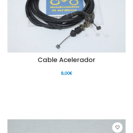
Cable Acelerador
8,00
€
AÑADIR AL CARRITO