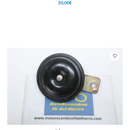
30,00
€
AÑADIR AL CARRITO