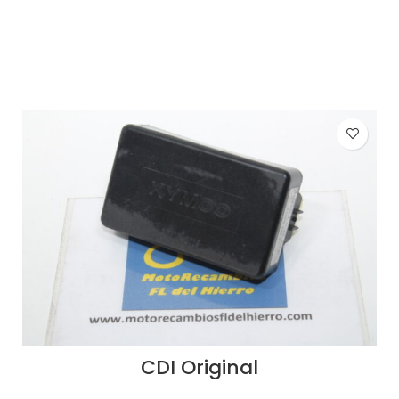
AÑADIR AL CARRITO
CDI Original