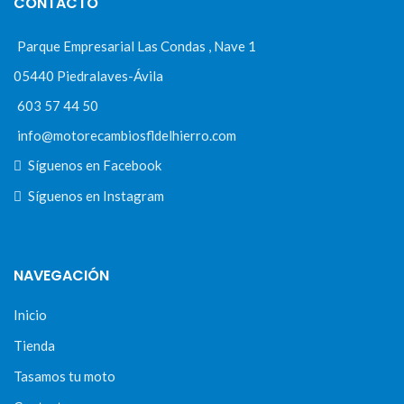
CONTACTO
Parque Empresarial Las Condas , Nave 1
05440 Piedralaves-Ávila
603 57 44 50
info@motorecambiosfldelhierro.com
Síguenos en Facebook
Síguenos en Instagram
NAVEGACIÓN
Inicio
Tienda
Tasamos tu moto