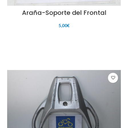
Araña-Soporte del Frontal
5,00
€
AÑADIR AL CARRITO