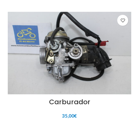
Carburador
35,00
€
AÑADIR AL CARRITO