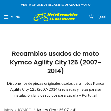
VENTA ONLINE DE RECAMBIO USADO DE MOTO
0
MENU
0,00
€
Recambios usados de moto
Kymco Agility City 125 (2007-
2014)
Disponemos de piezas originales usadas para motos Kymco
Agility City 125 (2007-2014), revisadas y listas para su
instalación. Envíos rápidos para España y Portugal.
Inicio
KYMCO
Agility City 125 07'-14'