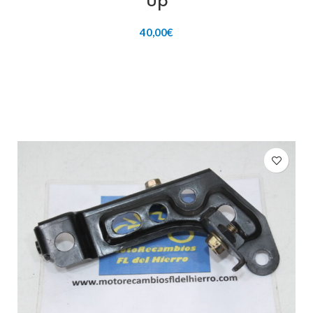
Up
40,00
€
AÑADIR AL CARRITO