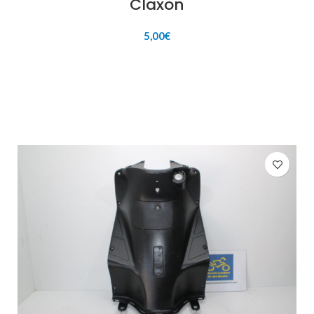
Claxon
5,00
€
AÑADIR AL CARRITO