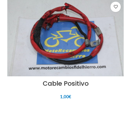
Cable Positivo
1,00
€
AÑADIR AL CARRITO