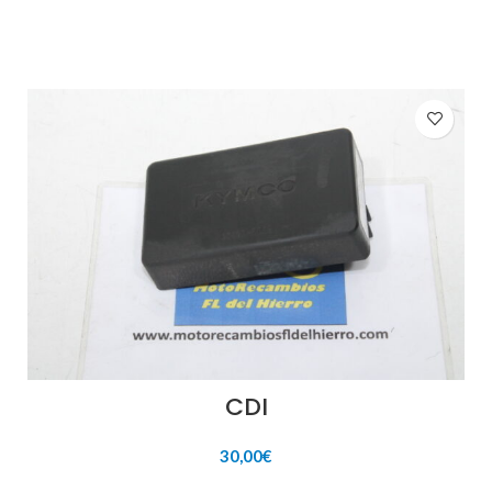
CDI
30,00
€