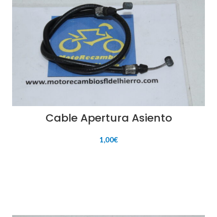
Cable Apertura Asiento
1,00
€
AÑADIR AL CARRITO