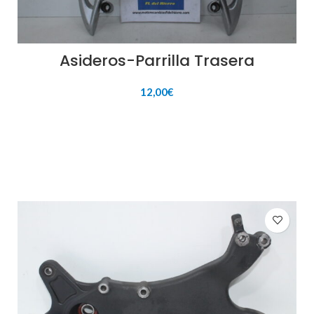
Asideros-Parrilla Trasera
12,00
€
AÑADIR AL CARRITO