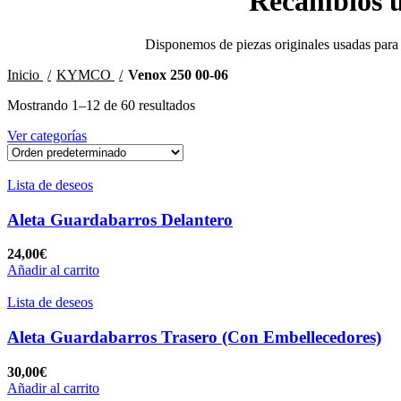
Recambios u
Disponemos de piezas originales usadas para 
Inicio
KYMCO
Venox 250 00-06
Mostrando 1–12 de 60 resultados
Ver categorías
Lista de deseos
Aleta Guardabarros Delantero
24,00
€
Añadir al carrito
Lista de deseos
Aleta Guardabarros Trasero (Con Embellecedores)
30,00
€
Añadir al carrito