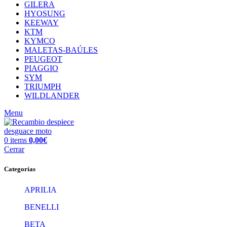
GILERA
HYOSUNG
KEEWAY
KTM
KYMCO
MALETAS-BAÚLES
PEUGEOT
PIAGGIO
SYM
TRIUMPH
WILDLANDER
Menu
0
items
0,00
€
Cerrar
Categorías
APRILIA
BENELLI
BETA