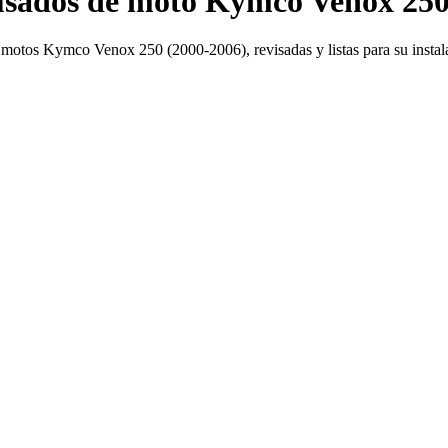
sados de moto Kymco Venox 250
motos Kymco Venox 250 (2000-2006), revisadas y listas para su instal