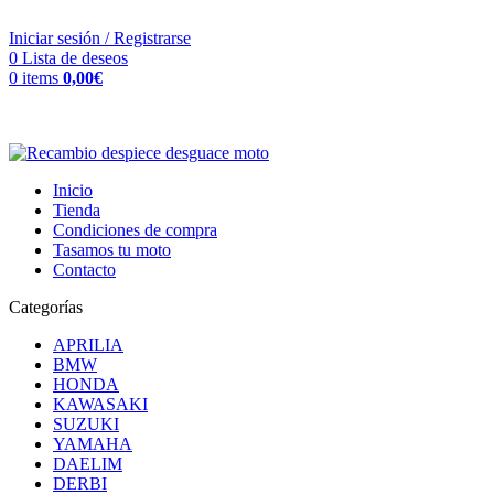
VENTA ONLINE DE RECAMBIO USADO DE MOTO
Iniciar sesión / Registrarse
0
Lista de deseos
0
items
0,00
€
Inicio
Tienda
Condiciones de compra
Tasamos tu moto
Contacto
Categorías
APRILIA
BMW
HONDA
KAWASAKI
SUZUKI
YAMAHA
DAELIM
DERBI