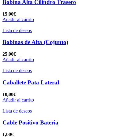
Bobina Alta Cilindro Trasero
15,00
€
Añadir al carrito
Lista de deseos
Bobinas de Alta (Cojunto)
25,00
€
Añadir al carrito
Lista de deseos
Caballete Pata Lateral
10,00
€
Añadir al carrito
Lista de deseos
Cable Positivo Bateria
1,00
€