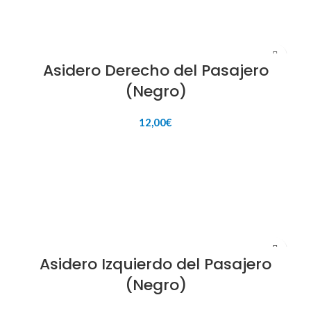
Asidero Derecho del Pasajero
(Negro)
12,00
€
AÑADIR AL CARRITO
Asidero Izquierdo del Pasajero
(Negro)