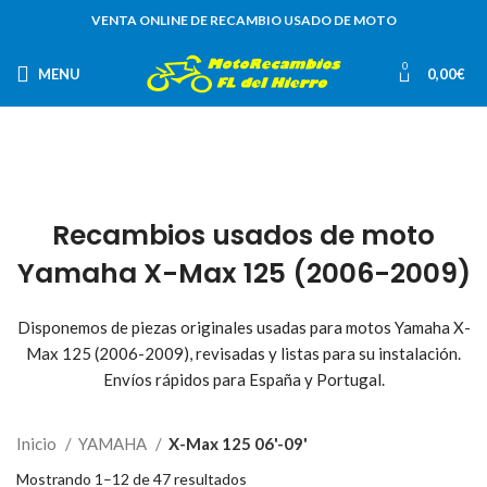
VENTA ONLINE DE RECAMBIO USADO DE MOTO
0
MENU
0,00
€
Recambios usados de moto
Yamaha X-Max 125 (2006-2009)
Disponemos de piezas originales usadas para motos Yamaha X-
Max 125 (2006-2009), revisadas y listas para su instalación.
Envíos rápidos para España y Portugal.
Inicio
YAMAHA
X-Max 125 06'-09'
Mostrando 1–12 de 47 resultados