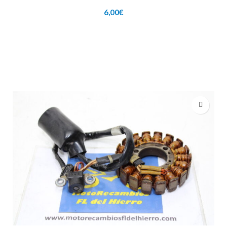
6,00
€
AÑADIR AL CARRITO