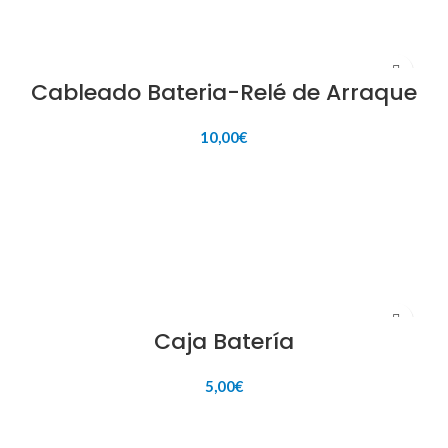
Cableado Bateria-Relé de Arraque
10,00
€
AÑADIR AL CARRITO
Caja Batería
5,00
€
AÑADIR AL CARRITO