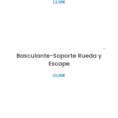
12,00
€
AÑADIR AL CARRITO
Basculante-Soporte Rueda y
Escape
25,00
€
AÑADIR AL CARRITO