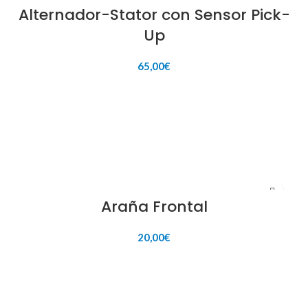
Alternador-Stator con Sensor Pick-
Up
65,00
€
AÑADIR AL CARRITO
Araña Frontal
20,00
€
AÑADIR AL CARRITO