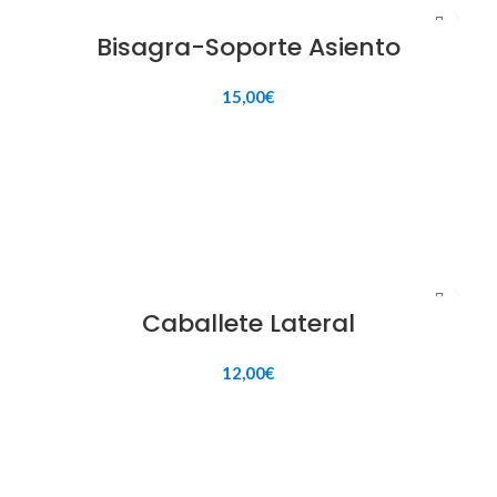
Bisagra-Soporte Asiento
15,00
€
AÑADIR AL CARRITO
Caballete Lateral
12,00
€
AÑADIR AL CARRITO