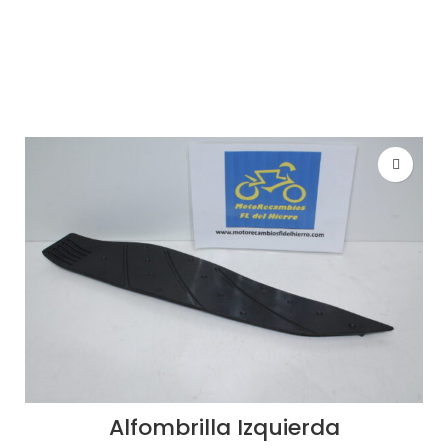
AÑADIR AL CARRITO
Alfombrilla Izquierda