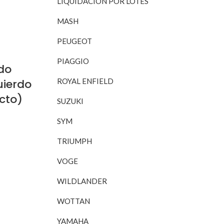
LIQUIDACIÓN POR LOTES
MASH
RITO
PEUGEOT
PIAGGIO
do
uierdo
ROYAL ENFIELD
cto)
SUZUKI
SYM
TRIUMPH
RITO
VOGE
WILDLANDER
WOTTAN
YAMAHA