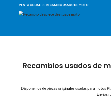
VENTA ONLINE DE RECAMBIO USADO DE MOTO
Recambios usados de mo
Disponemos de piezas originales usadas para motos Pi
Envíos r