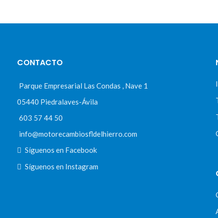
CONTACTO
Parque Empresarial Las Condas , Nave 1
05440 Piedralaves-Ávila
603 57 44 50
info@motorecambiosfldelhierro.com
Síguenos en Facebook
Síguenos en Instagram