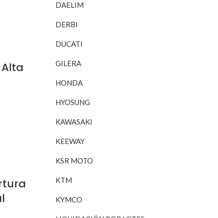
DAELIM
DERBI
DUCATI
GILERA
 Alta
HONDA
HYOSUNG
RITO
KAWASAKI
KEEWAY
KSR MOTO
KTM
rtura
l
KYMCO