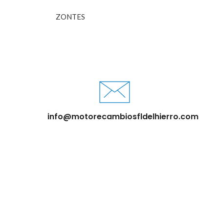
ZONTES
info@motorecambiosfldelhierro.com