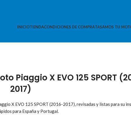
INICIO
TIENDA
CONDICIONES DE COMPRA
TASAMOS TU MOT
to Piaggio X EVO 125 SPORT (2
2017)
aggio X EVO 125 SPORT (2016-2017), revisadas y listas para su ins
ápidos para España y Portugal.