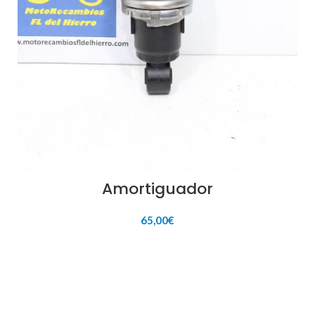
Amortiguador
65,00
€
AÑADIR AL CARRITO