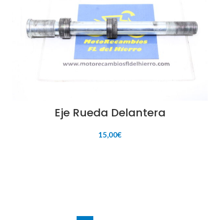
Eje Rueda Delantera
15,00
€
AÑADIR AL CARRITO