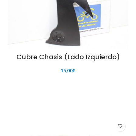
Cubre Chasis (Lado Izquierdo)
15,00
€
AÑADIR AL CARRITO