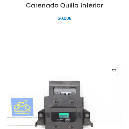
Carenado Quilla Inferior
50,00
€
AÑADIR AL CARRITO