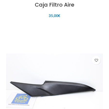
Caja Filtro Aire
35,00
€
AÑADIR AL CARRITO