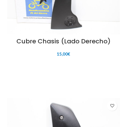
Cubre Chasis (Lado Derecho)
15,00
€
AÑADIR AL CARRITO