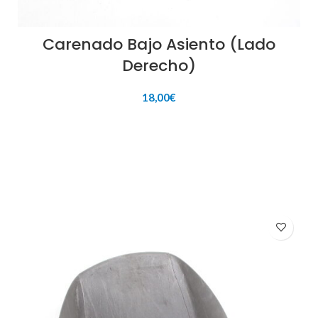
Carenado Bajo Asiento (Lado
Derecho)
18,00
€
AÑADIR AL CARRITO