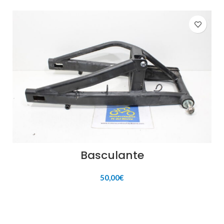
Basculante
50,00
€
AÑADIR AL CARRITO