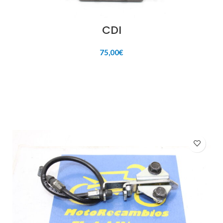
CDI
75,00
€
AÑADIR AL CARRITO