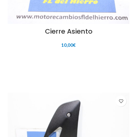
Cierre Asiento
10,00
€
AÑADIR AL CARRITO