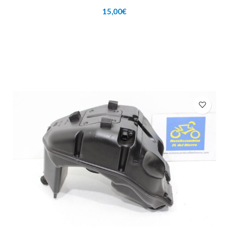
15,00
€
AÑADIR AL CARRITO