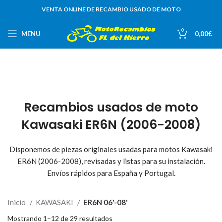
VENTA ONLINE DE RECAMBIO USADO DE MOTO
0
MENU
0,00
€
Recambios usados de moto
Kawasaki ER6N (2006-2008)
Disponemos de piezas originales usadas para motos Kawasaki
ER6N (2006-2008), revisadas y listas para su instalación.
Envíos rápidos para España y Portugal.
Inicio
KAWASAKI
ER6N 06'-08'
Mostrando 1–12 de 29 resultados