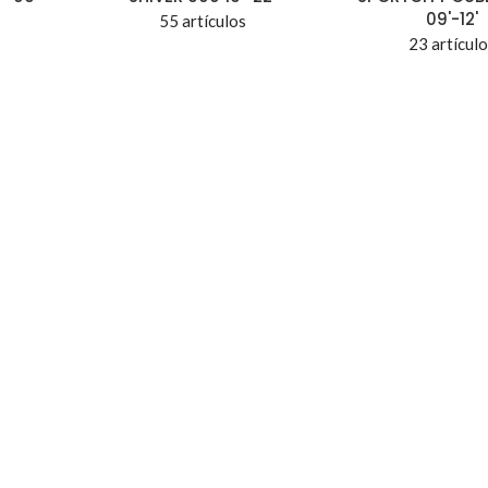
09'-12'
55 artículos
23 artícul