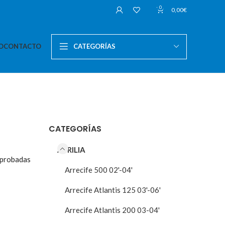
0
0,00
€
O
CONTACTO
CATEGORÍAS
CATEGORÍAS
APRILIA
mprobadas
Arrecife 500 02'-04'
Arrecife Atlantis 125 03'-06'
Arrecife Atlantis 200 03-04'