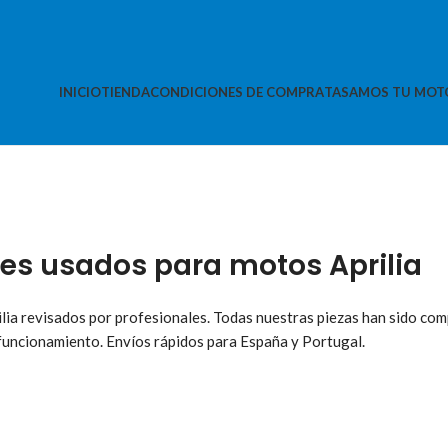
INICIO
TIENDA
CONDICIONES DE COMPRA
TASAMOS TU MOT
es usados para motos Aprilia
lia revisados por profesionales. Todas nuestras piezas han sido co
 funcionamiento. Envíos rápidos para España y Portugal.