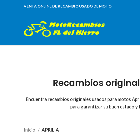
VENTA ONLINE DE RECAMBIO USADO DE MOTO
Recambios original
Encuentra recambios originales usados para motos Apri
para garantizar su buen estado y
Inicio
APRILIA