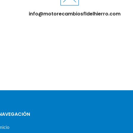
info@motorecambiosfldelhierro.com
NAVEGACIÓN
Inicio