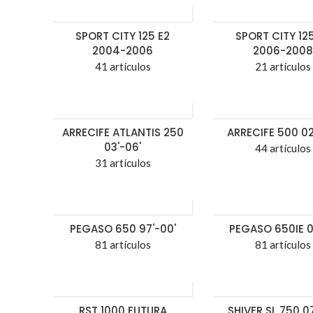
SPORT CITY 125 E2
SPORT CITY 12
2004-2006
2006-2008
41 artículos
21 artículos
ARRECIFE ATLANTIS 250
ARRECIFE 500 02
03'-06'
44 artículos
31 artículos
PEGASO 650 97'-00'
PEGASO 650IE 0
81 artículos
81 artículos
RST 1000 FUTURA
SHIVER SL 750 0