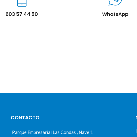
603 57 44 50
WhatsApp
CONTACTO
Parque Empresarial Las Condas , Nave 1