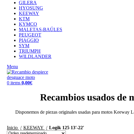
GILERA
HYOSUNG
KEEWAY
KTM
KYMCO
MALETAS-BAÚLES
PEUGEOT
PIAGGIO
SYM
TRIUMPH
WILDLANDER
Menu
0
items
0,00
€
Recambios usados de 
Disponemos de piezas originales usadas para motos Keeway Logi
Inicio
KEEWAY
Logik 125 13'-22'