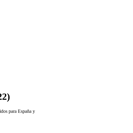
22)
pidos para España y