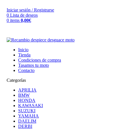
VENTA ONLINE DE RECAMBIO USADO DE MOTO
Iniciar sesión / Registrarse
0
Lista de deseos
0
items
0,00
€
Inicio
Tienda
Condiciones de compra
Tasamos tu moto
Contacto
Categorías
APRILIA
BMW
HONDA
KAWASAKI
SUZUKI
YAMAHA
DAELIM
DERBI