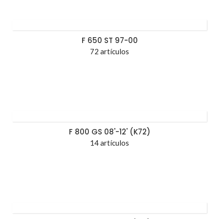
F 650 ST 97-00
72 artículos
F 800 GS 08'-12' (K72)
14 artículos