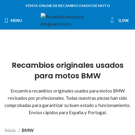
VENTA ONLINE DE RECAMBIO USADO DE MOTO
0
MENU
0,00
€
Recambios originales usados
para motos BMW
Encuentra recambios originales usados para motos BMW
revisados por profesionales. Todas nuestras piezas han sido
comprobadas para garantizar su buen estado y funcionamiento.
Envíos rápidos para España y Portugal.
Inicio
BMW