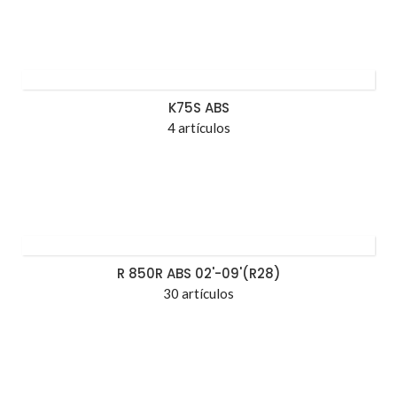
K75S ABS
4 artículos
R 850R ABS 02'-09'(R28)
30 artículos