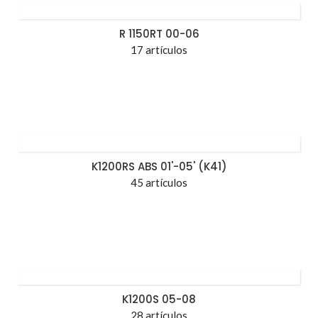
R 1150RT 00-06
17 artículos
K1200RS ABS 01'-05' (K41)
45 artículos
K1200S 05-08
28 artículos