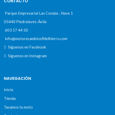
CONTACTO
Parque Empresarial Las Condas , Nave 1
05440 Piedralaves-Ávila
603 57 44 50
info@motorecambiosfldelhierro.com
Síguenos en Facebook
Síguenos en Instagram
NAVEGACIÓN
Inicio
Tienda
Tasamos tu moto