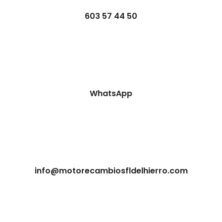
603 57 44 50
WhatsApp
info@motorecambiosfldelhierro.com