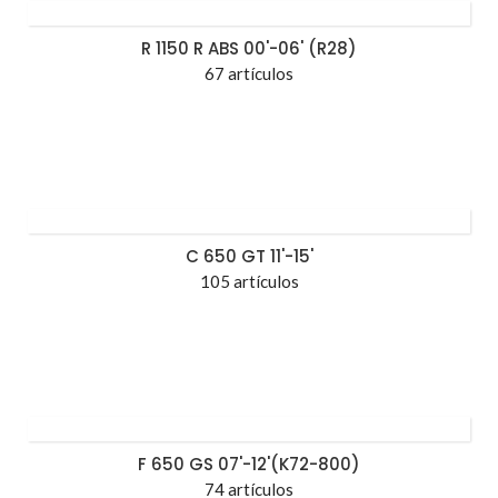
R 1150 R ABS 00'-06' (R28)
67 artículos
C 650 GT 11'-15'
105 artículos
F 650 GS 07'-12'(K72-800)
74 artículos