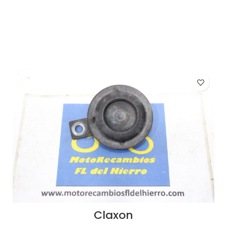
AÑADIR AL CARRITO
Claxon