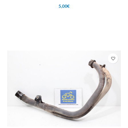
5,00
€
AÑADIR AL CARRITO