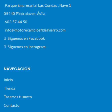
Parque Empresarial Las Condas , Nave 1
05440 Piedralaves-Ávila
603 57 44 50
info@motorecambiosfldelhierro.com
Síguenos en Facebook
Síguenos en Instagram
NAVEGACIÓN
Inicio
Tienda
Tasamos tu moto
Contacto