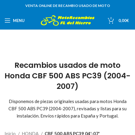
VENTA ONLINE DE RECAMBIO USADO DE MOTO
0
MENU
0,00
€
Recambios usados de moto
Honda CBF 500 ABS PC39 (2004-
2007)
Disponemos de piezas originales usadas para motos Honda
CBF 500 ABS PC39 (2004-2007), revisadas y listas para su
instalación. Envíos rápidos para España y Portugal.
Inicio
HONDA
CBF 500 ABS PC39 04'-07'