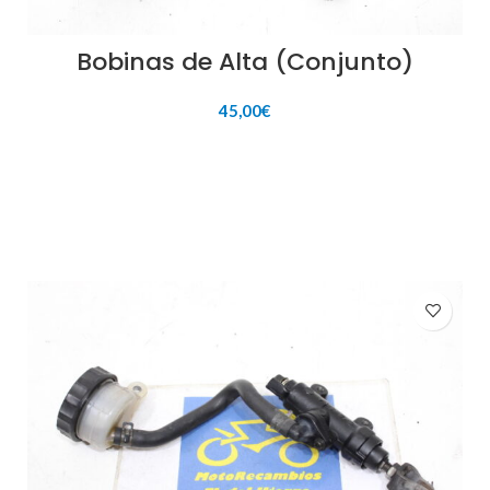
Bobinas de Alta (Conjunto)
45,00
€
AÑADIR AL CARRITO