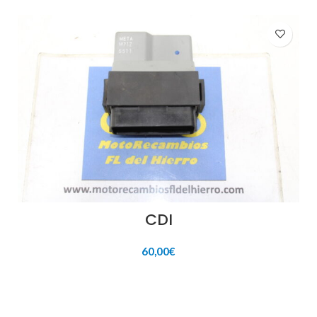
CDI
60,00
€
AÑADIR AL CARRITO