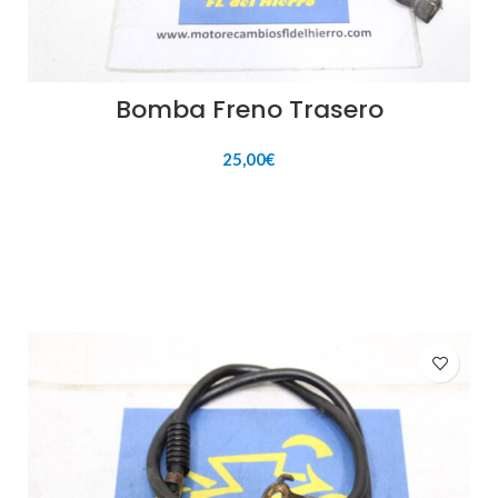
Bomba Freno Trasero
25,00
€
AÑADIR AL CARRITO