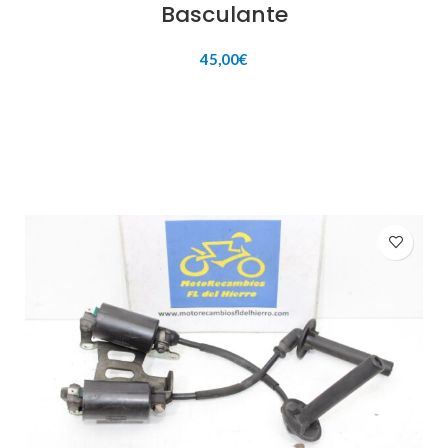
Basculante
45,00
€
AÑADIR AL CARRITO