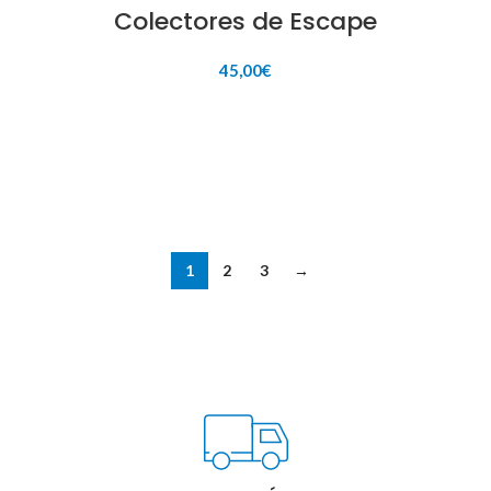
Colectores de Escape
45,00
€
AÑADIR AL CARRITO
1
2
3
→