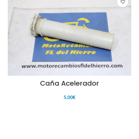
Caña Acelerador
5,00
€
AÑADIR AL CARRITO