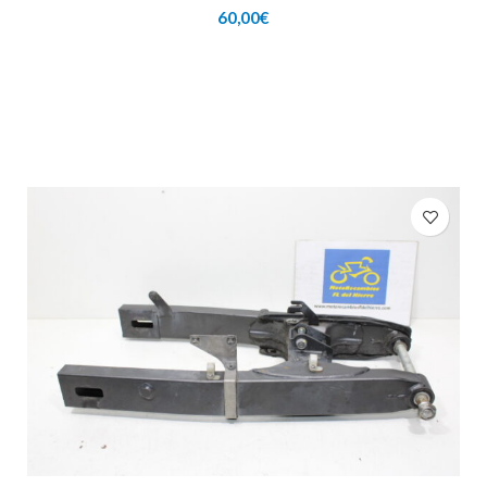
60,00
€
AÑADIR AL CARRITO