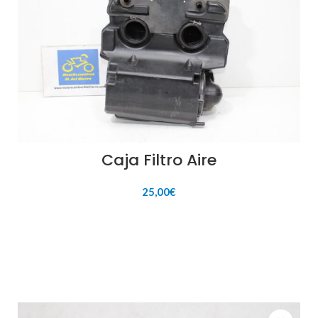
Caja Filtro Aire
25,00
€
AÑADIR AL CARRITO