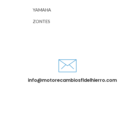
YAMAHA
ZONTES
info@motorecambiosfldelhierro.com