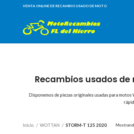
VENTA ONLINE DE RECAMBIO USADO DE MOTO
Recambios usados de 
Disponemos de piezas originales usadas para motos W
rápid
Inicio
WOTTAN
STORM-T 125 2020
Mostrand