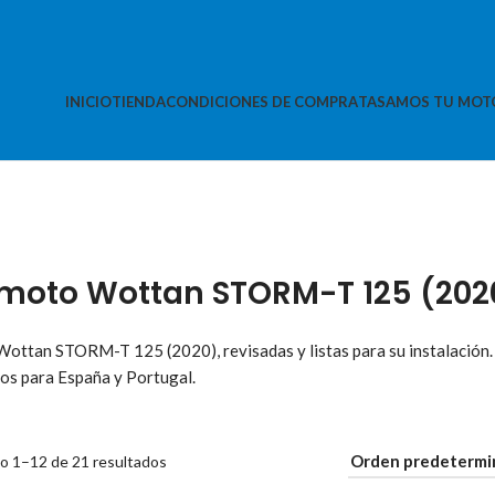
INICIO
TIENDA
CONDICIONES DE COMPRA
TASAMOS TU MOT
moto Wottan STORM-T 125 (202
ottan STORM-T 125 (2020), revisadas y listas para su instalación.
os para España y Portugal.
o 1–12 de 21 resultados