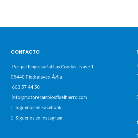
CONTACTO
Parque Empresarial Las Condas , Nave 1
05440 Piedralaves-Ávila
603 57 44 50
info@motorecambiosfldelhierro.com
Síguenos en Facebook
Síguenos en Instagram