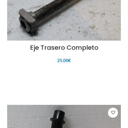
Eje Trasero Completo
25,00
€
AÑADIR AL CARRITO