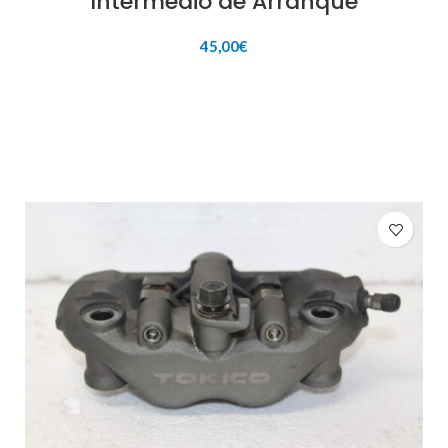
Intermedio de Arranque
45,00
€
AÑADIR AL CARRITO