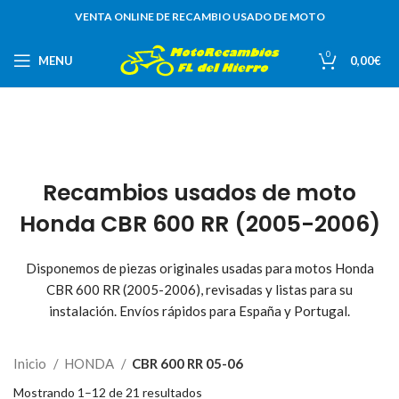
VENTA ONLINE DE RECAMBIO USADO DE MOTO
0
MENU
0,00
€
Recambios usados de moto
Honda CBR 600 RR (2005-2006)
Disponemos de piezas originales usadas para motos Honda
CBR 600 RR (2005-2006), revisadas y listas para su
instalación. Envíos rápidos para España y Portugal.
Inicio
HONDA
CBR 600 RR 05-06
Mostrando 1–12 de 21 resultados