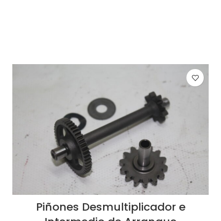
AÑADIR AL CARRITO
Piñones Desmultiplicador e