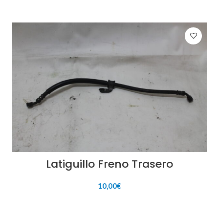
Latiguillo Freno Trasero
10,00
€
AÑADIR AL CARRITO