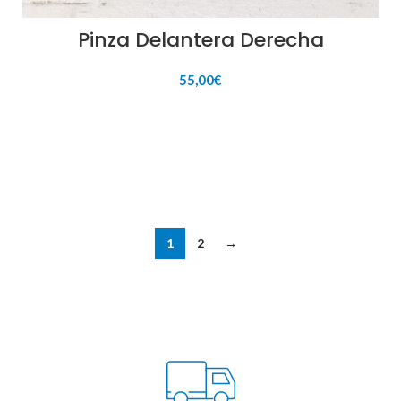
Pinza Delantera Derecha
55,00
€
AÑADIR AL CARRITO
1
2
→