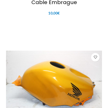
Cable Embrague
10,00
€
AÑADIR AL CARRITO