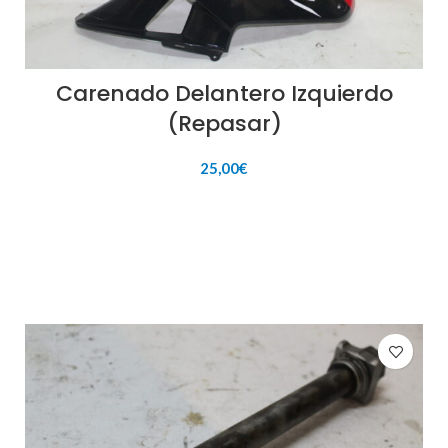
Carenado Delantero Izquierdo
(Repasar)
25,00
€
AÑADIR AL CARRITO