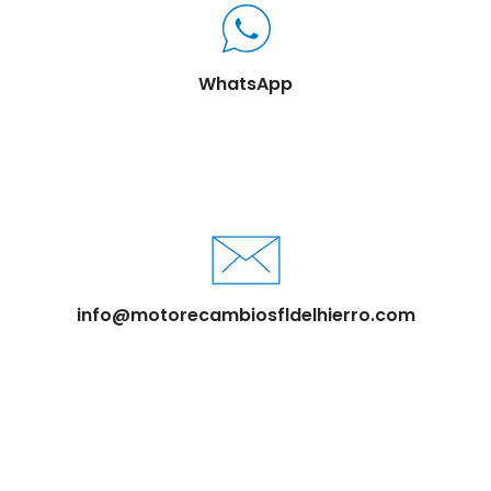
WhatsApp
info@motorecambiosfldelhierro.com