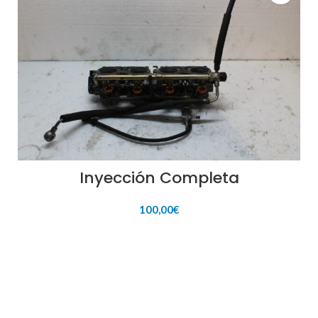
Inyección Completa
100,00
€
AÑADIR AL CARRITO