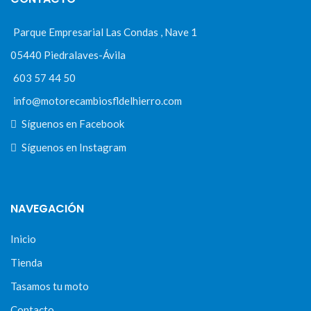
Parque Empresarial Las Condas , Nave 1
05440 Piedralaves-Ávila
603 57 44 50
info@motorecambiosfldelhierro.com
Síguenos en Facebook
Síguenos en Instagram
NAVEGACIÓN
Inicio
Tienda
Tasamos tu moto
Contacto