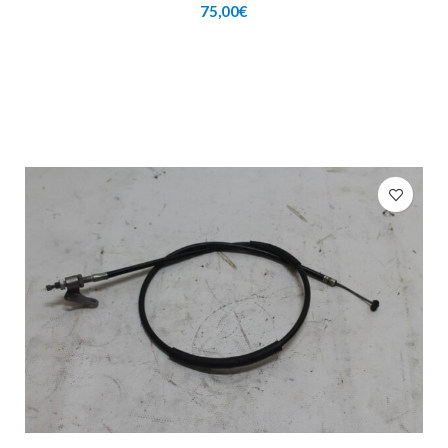
75,00
€
AÑADIR AL CARRITO