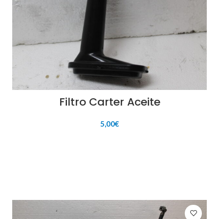
Filtro Carter Aceite
5,00
€
AÑADIR AL CARRITO