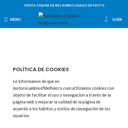
VENTA ONLINE DE RECAMBIO USADO DE MOTO
0
MENU
0,00
€
POLÍTICA DE COOKIES
Le informamos de que en
motorecambiosfldelhierro.com utilizamos cookies con
objeto de facilitar el uso y navegación a través de la
página web y mejorar la calidad de la página de
acuerdo a los hábitos y estilos de navegación de los
usuarios.