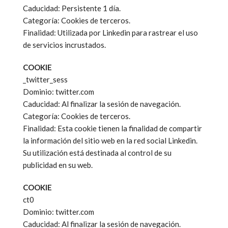
Caducidad: Persistente 1 día.
Categoría: Cookies de terceros.
Finalidad: Utilizada por Linkedin para rastrear el uso
de servicios incrustados.
COOKIE
_twitter_sess
Dominio: twitter.com
Caducidad: Al finalizar la sesión de navegación.
Categoría: Cookies de terceros.
Finalidad: Esta cookie tienen la finalidad de compartir
la información del sitio web en la red social Linkedin.
Su utilización está destinada al control de su
publicidad en su web.
COOKIE
ct0
Dominio: twitter.com
Caducidad: Al finalizar la sesión de navegación.