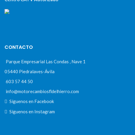
CONTACTO
Parque Empresarial Las Condas , Nave 1
05440 Piedralaves-Ávila
603 57 44 50
info@motorecambiosfldelhierro.com
Síguenos en Facebook
Síguenos en Instagram