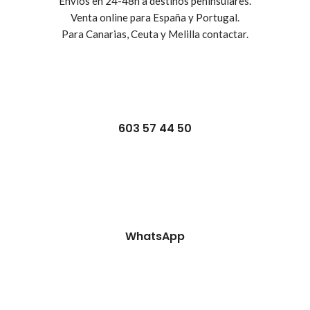
Envíos en 24-48h a destinos peninsulares.
Venta online para España y Portugal.
Para Canarias, Ceuta y Melilla contactar.
603 57 44 50
WhatsApp