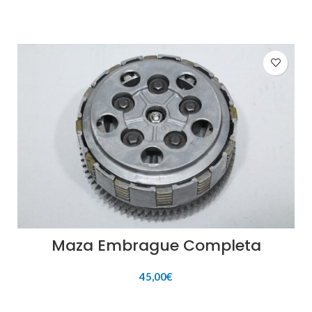
Maza Embrague Completa
45,00
€
AÑADIR AL CARRITO