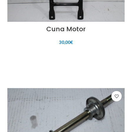
Cuna Motor
30,00
€
AÑADIR AL CARRITO