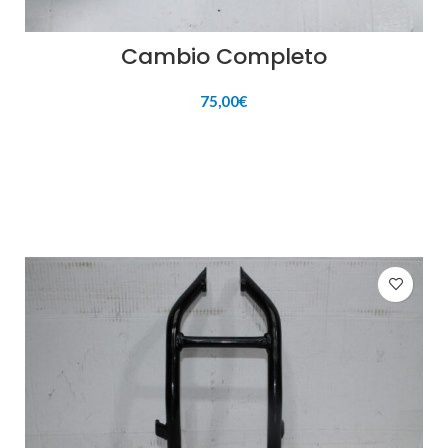
Cambio Completo
75,00
€
AÑADIR AL CARRITO