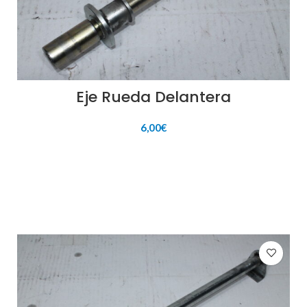
Eje Rueda Delantera
6,00
€
AÑADIR AL CARRITO