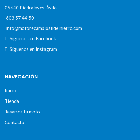
05440 Piedralaves-Ávila
603 57 44 50
info@motorecambiosfldelhierro.com
Síguenos en Facebook
Síguenos en Instagram
NAVEGACIÓN
Inicio
Tienda
Tasamos tu moto
Contacto