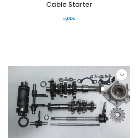
Cable Starter
5,00
€
AÑADIR AL CARRITO