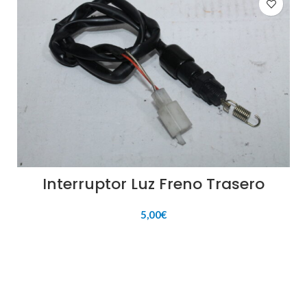
Interruptor Luz Freno Trasero
5,00
€
AÑADIR AL CARRITO