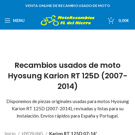
VENTA ONLINE DE RECAMBIO USADO DE MOTO
0
MENU
0,00
€
Recambios usados de moto
Hyosung Karion RT 125D (2007-
2014)
Disponemos de piezas originales usadas para motos Hyosung
Karion RT 125D (2007-2014), revisadas y listas para su
instalación. Envíos rápidos para España y Portugal.
Inicio
HYOSUNG
Karion RT 125D 07-14'