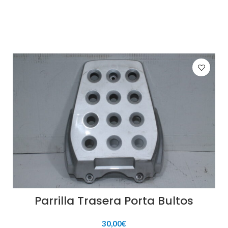
Parrilla Trasera Porta Bultos
30,00
€