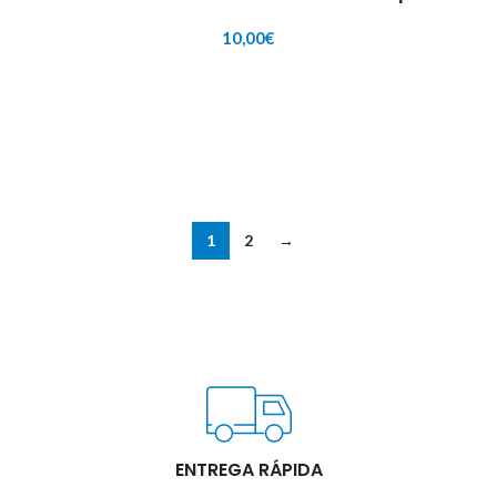
10,00
€
AÑADIR AL CARRITO
1
2
→
ENTREGA RÁPIDA