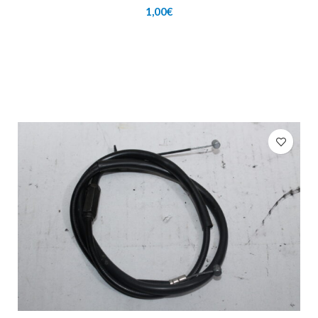
1,00
€
AÑADIR AL CARRITO