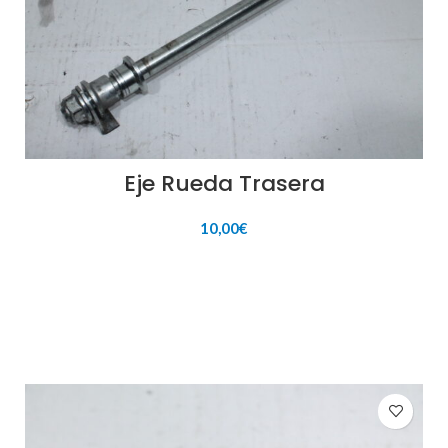
Eje Rueda Trasera
10,00
€
AÑADIR AL CARRITO