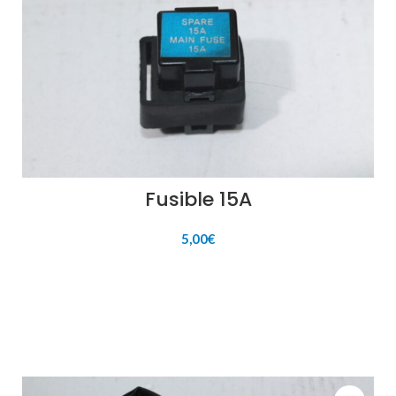
Fusible 15A
5,00
€
AÑADIR AL CARRITO