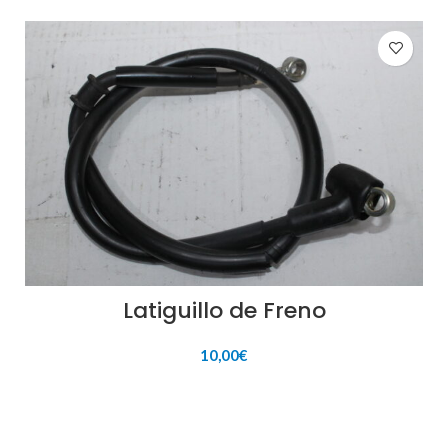
Latiguillo de Freno
10,00
€
AÑADIR AL CARRITO