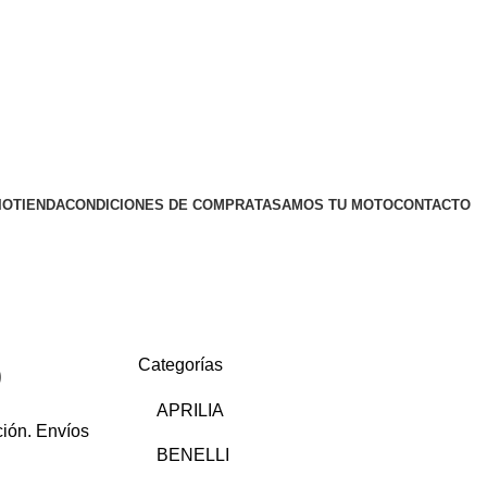
IO
TIENDA
CONDICIONES DE COMPRA
TASAMOS TU MOTO
CONTACTO
Categorías
)
APRILIA
ión. Envíos
BENELLI