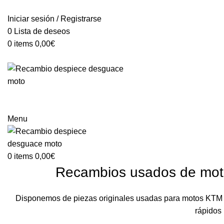
VENTA ONLINE DE RECAMBIO USADO DE MOTO
Iniciar sesión / Registrarse
0
Lista de deseos
0
items
0,00
€
Categorías
Menu
0
items
0,00
€
Recambios usados de mo
Disponemos de piezas originales usadas para motos KTM 1
rápidos