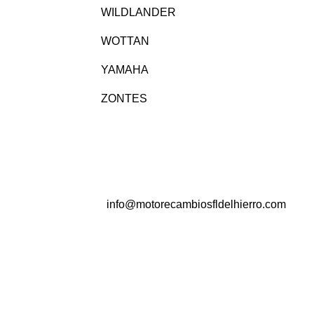
WILDLANDER
WOTTAN
YAMAHA
ZONTES
info@motorecambiosfldelhierro.com