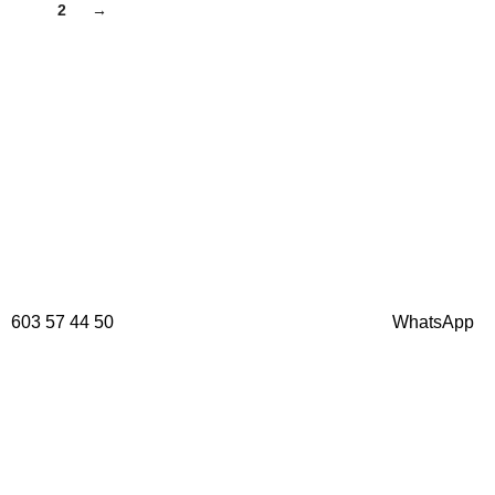
1
2
→
603 57 44 50
WhatsApp