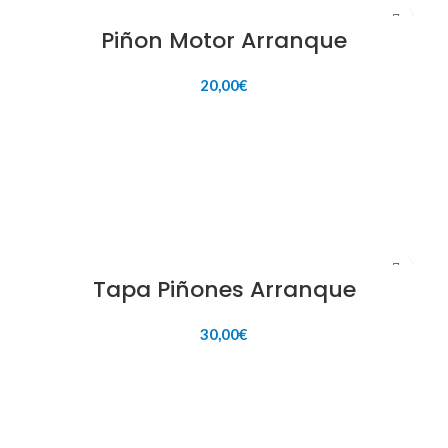
Piñon Motor Arranque
20,00
€
AÑADIR AL CARRITO
Tapa Piñones Arranque
30,00
€
AÑADIR AL CARRITO