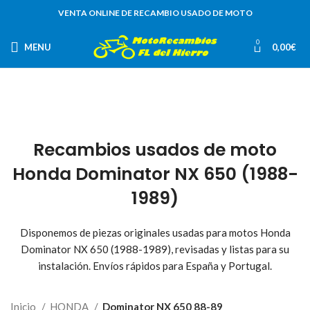
VENTA ONLINE DE RECAMBIO USADO DE MOTO
0
MENU
0,00
€
Recambios usados de moto
Honda Dominator NX 650 (1988-
1989)
Disponemos de piezas originales usadas para motos Honda
Dominator NX 650 (1988-1989), revisadas y listas para su
instalación. Envíos rápidos para España y Portugal.
Inicio
HONDA
Dominator NX 650 88-89