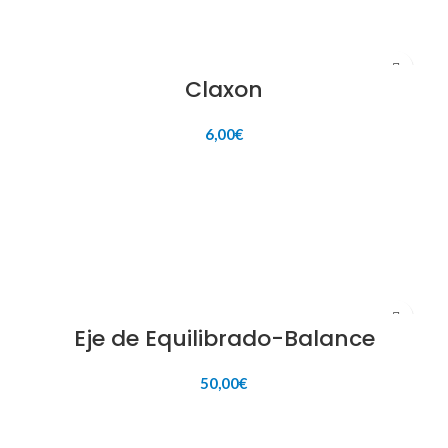
Claxon
6,00
€
AÑADIR AL CARRITO
Eje de Equilibrado-Balance
50,00
€
AÑADIR AL CARRITO