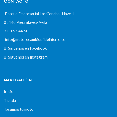
CONTACTO
Parque Empresarial Las Condas , Nave 1
05440 Piedralaves-Ávila
603 57 44 50
info@motorecambiosfldelhierro.com
Síguenos en Facebook
Síguenos en Instagram
NAVEGACIÓN
Inicio
Tienda
Tasamos tu moto