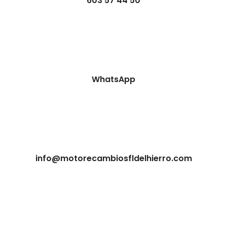
603 57 44 50
WhatsApp
info@motorecambiosfldelhierro.com