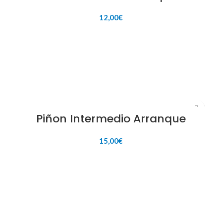
12,00
€
AÑADIR AL CARRITO
Piñon Intermedio Arranque
15,00
€
AÑADIR AL CARRITO