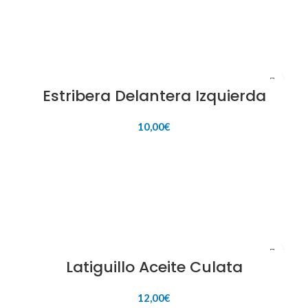
Estribera Delantera Izquierda
10,00
€
AÑADIR AL CARRITO
Latiguillo Aceite Culata
12,00
€