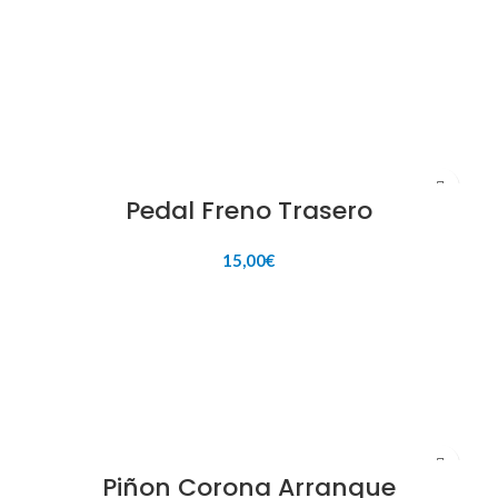
AÑADIR AL CARRITO
Pedal Freno Trasero
15,00
€
AÑADIR AL CARRITO
Piñon Corona Arranque