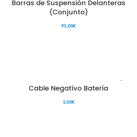
Barras de Suspensión Delanteras
(Conjunto)
95,00
€
AÑADIR AL CARRITO
Cable Negatívo Batería
1,00
€
AÑADIR AL CARRITO