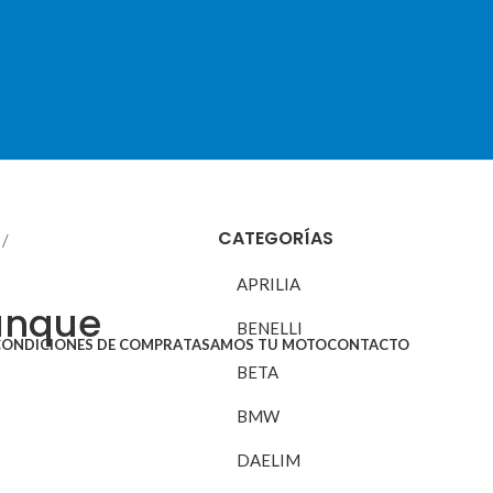
CATEGORÍAS
APRILIA
anque
BENELLI
CONDICIONES DE COMPRA
TASAMOS TU MOTO
CONTACTO
BETA
BMW
DAELIM