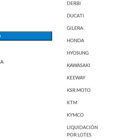
DERBI
DUCATI
GILERA
O
HONDA
HYOSUNG
A
KAWASAKI
KEEWAY
KSR MOTO
KTM
KYMCO
LIQUIDACIÓN
POR LOTES