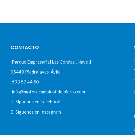
CONTACTO
Parque Empresarial Las Condas , Nave 1
05440 Piedralaves-Ávila
603 57 44 50
info@motorecambiosfldelhierro.com
Síguenos en Facebook
Síguenos en Instagram