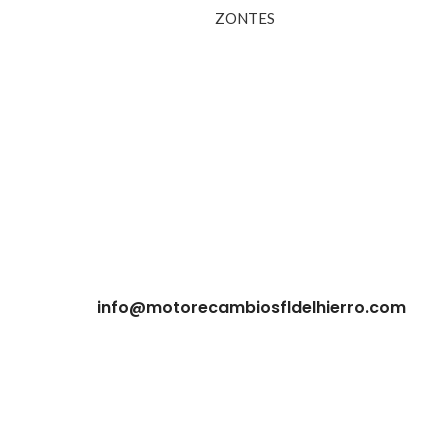
ZONTES
info@motorecambiosfldelhierro.com