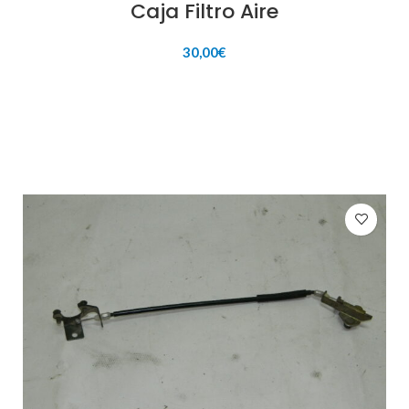
Caja Filtro Aire
30,00
€
AÑADIR AL CARRITO