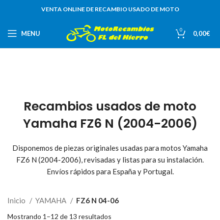
VENTA ONLINE DE RECAMBIO USADO DE MOTO
0
MENU
0,00
€
Recambios usados de moto
Yamaha FZ6 N (2004-2006)
Disponemos de piezas originales usadas para motos Yamaha
FZ6 N (2004-2006), revisadas y listas para su instalación.
Envíos rápidos para España y Portugal.
Inicio
YAMAHA
FZ6 N 04-06
Mostrando 1–12 de 13 resultados