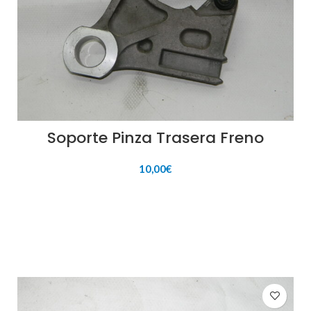
Soporte Pinza Trasera Freno
10,00
€
AÑADIR AL CARRITO