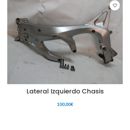
Lateral Izquierdo Chasis
100,00
€
AÑADIR AL CARRITO