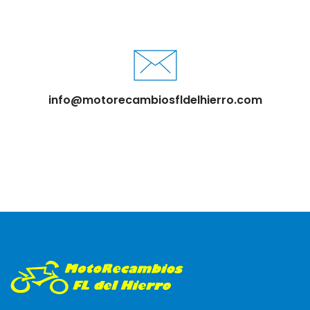
info@motorecambiosfldelhierro.com