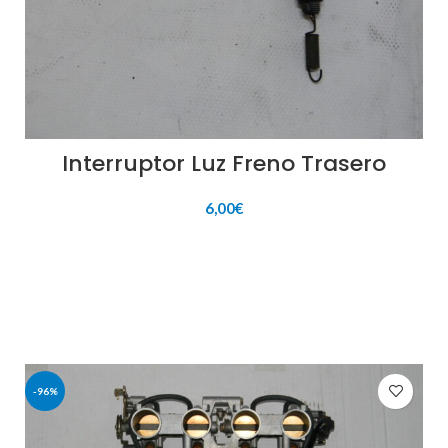
Interruptor Luz Freno Trasero
6,00
€
AÑADIR AL CARRITO
-96%