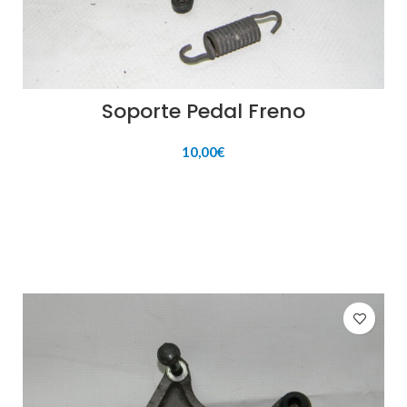
Soporte Pedal Freno
10,00
€
AÑADIR AL CARRITO