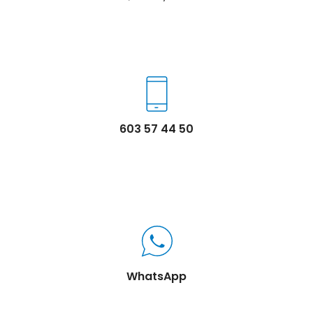
603 57 44 50
WhatsApp