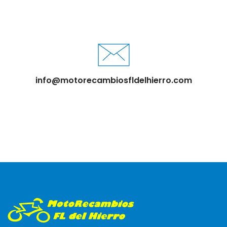
info@motorecambiosfldelhierro.com