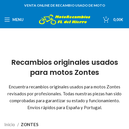
VENTA ONLINE DE RECAMBIO USADO DE MOTO
0
MENU
0,00
€
Recambios originales usados
para motos Zontes
Encuentra recambios originales usados para motos Zontes
revisados por profesionales. Todas nuestras piezas han sido
comprobadas para garantizar su estado y funcionamiento.
Envíos rápidos para España y Portugal.
Inicio
ZONTES