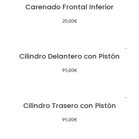
Carenado Frontal Inferior
20,00
€
AÑADIR AL CARRITO
Cilindro Delantero con Pistón
95,00
€
AÑADIR AL CARRITO
Cilindro Trasero con Pistón
95,00
€
AÑADIR AL CARRITO