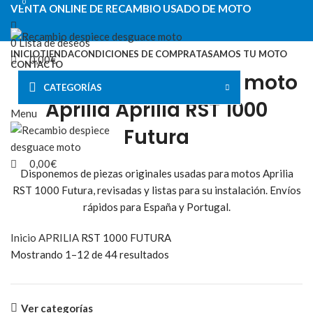
0
0
VENTA ONLINE DE RECAMBIO USADO DE MOTO
0
Lista de deseos
INICIO
TIENDA
CONDICIONES DE COMPRA
TASAMOS TU MOTO
0,00
€
CONTACTO
Recambios usados de moto
VENTA ONLINE DE RECAMBIO USADO DE MOTO
CATEGORÍAS
Aprilia Aprilia RST 1000
Menu
Futura
0,00
€
Disponemos de piezas originales usadas para motos Aprilia
RST 1000 Futura, revisadas y listas para su instalación. Envíos
rápidos para España y Portugal.
Inicio
APRILIA
RST 1000 FUTURA
Mostrando 1–12 de 44 resultados
Ver categorías