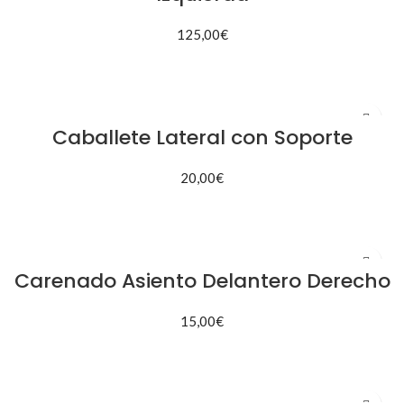
125,00
€
AÑADIR AL CARRITO
Caballete Lateral con Soporte
20,00
€
AÑADIR AL CARRITO
Carenado Asiento Delantero Derecho
15,00
€
AÑADIR AL CARRITO