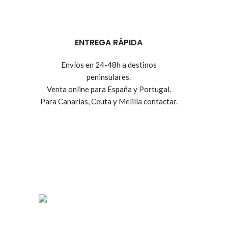
ENTREGA RÁPIDA
Envíos en 24-48h a destinos
peninsulares.
Venta online para España y Portugal.
Para Canarias, Ceuta y Melilla contactar.
Tienda online de recambios usados de moto.