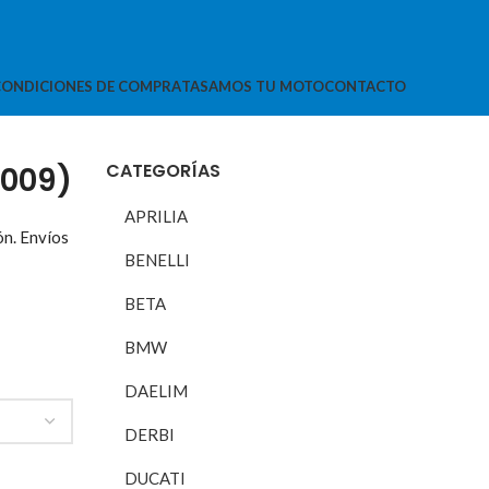
CONDICIONES DE COMPRA
TASAMOS TU MOTO
CONTACTO
CATEGORÍAS
2009)
APRILIA
ón. Envíos
BENELLI
BETA
BMW
DAELIM
DERBI
DUCATI