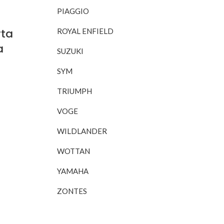
PIAGGIO
rta
ROYAL ENFIELD
a
SUZUKI
SYM
RITO
TRIUMPH
VOGE
WILDLANDER
WOTTAN
YAMAHA
ZONTES