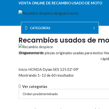
VENTA ONLINE DE RECAMBIO USADO DE MOTO
CATEGORÍAS
Recambios usados de mot
Disponemos de piezas originales usadas para motos Hond
rápid
Inicio
HONDA
Dylan SES 125 02'-09'
Mostrando 1–12 de 60 resultados
Ver categorías