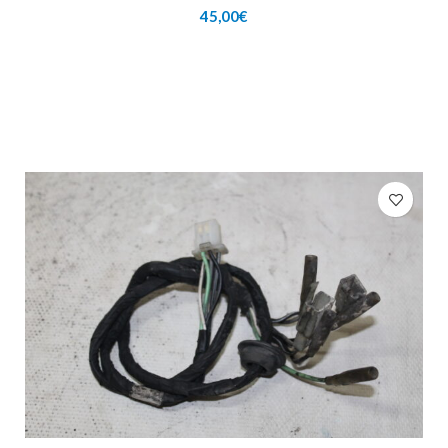
45,00
€
AÑADIR AL CARRITO