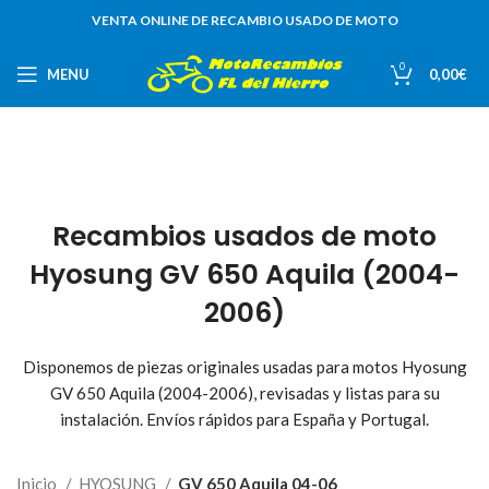
VENTA ONLINE DE RECAMBIO USADO DE MOTO
0
MENU
0,00
€
Recambios usados de moto
Hyosung GV 650 Aquila (2004-
2006)
Disponemos de piezas originales usadas para motos Hyosung
GV 650 Aquila (2004-2006), revisadas y listas para su
instalación. Envíos rápidos para España y Portugal.
Inicio
HYOSUNG
GV 650 Aquila 04-06