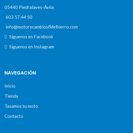
05440 Piedralaves-Ávila
603 57 44 50
info@motorecambiosfldelhierro.com
Síguenos en Facebook
Síguenos en Instagram
NAVEGACIÓN
Inicio
Tienda
Tasamos tu moto
Contacto