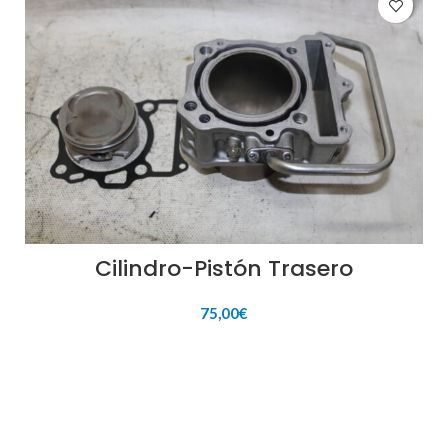
Cilindro-Pistón Trasero
75,00
€
AÑADIR AL CARRITO