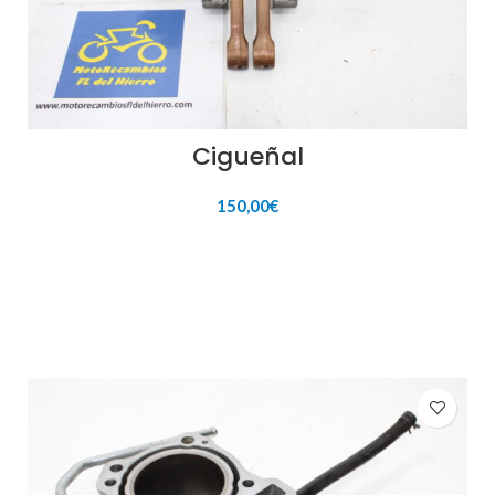
Cigueñal
150,00
€
AÑADIR AL CARRITO