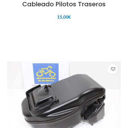
Cableado Pilotos Traseros
15,00
€
AÑADIR AL CARRITO