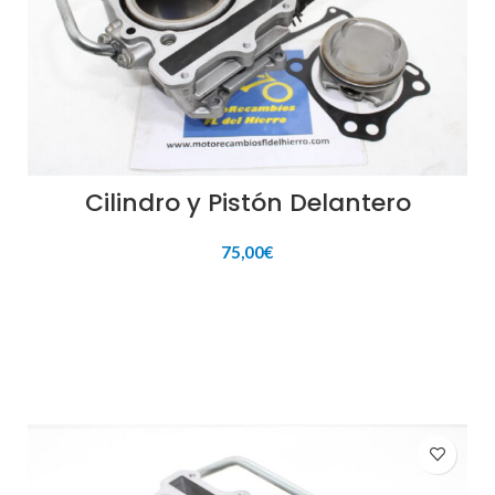
Cilindro y Pistón Delantero
75,00
€
AÑADIR AL CARRITO