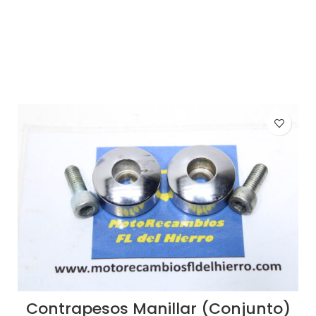
AÑADIR AL CARRITO
Contrapesos Manillar (Conjunto)