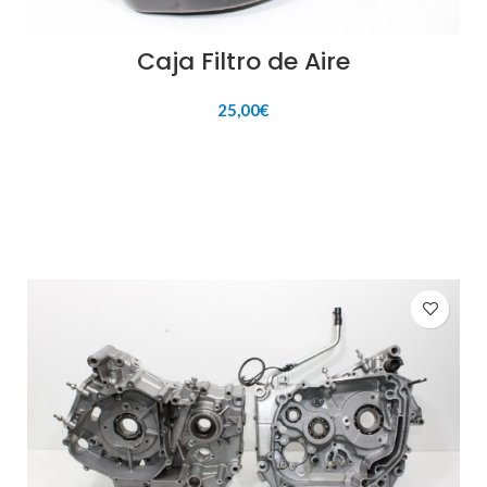
Caja Filtro de Aire
25,00
€
AÑADIR AL CARRITO