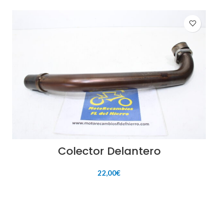
Colector Delantero
22,00
€
AÑADIR AL CARRITO