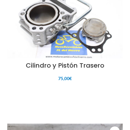
Cilindro y Pistón Trasero
75,00
€
AÑADIR AL CARRITO