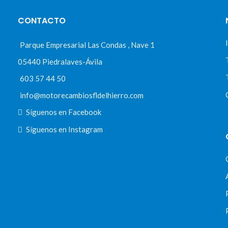
CONTACTO
Parque Empresarial Las Condas , Nave 1
05440 Piedralaves-Ávila
603 57 44 50
info@motorecambiosfldelhierro.com
Síguenos en Facebook
Síguenos en Instagram