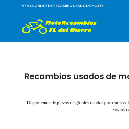
VENTA ONLINE DE RECAMBIO USADO DE MOTO
Recambios usados de mo
Disponemos de piezas originales usadas para motos Tr
Envíos r