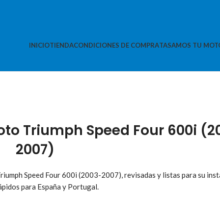
INICIO
TIENDA
CONDICIONES DE COMPRA
TASAMOS TU MOT
to Triumph Speed Four 600i (2
2007)
iumph Speed Four 600i (2003-2007), revisadas y listas para su inst
ápidos para España y Portugal.