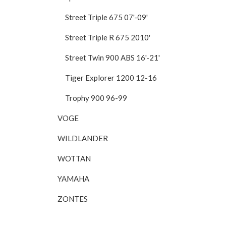
Street Triple 675 07'-09'
Street Triple R 675 2010'
Street Twin 900 ABS 16'-21'
Tiger Explorer 1200 12-16
Trophy 900 96-99
VOGE
WILDLANDER
WOTTAN
YAMAHA
ZONTES