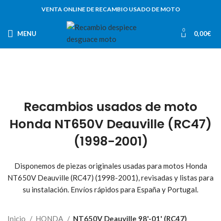
VENTA ONLINE DE RECAMBIO USADO DE MOTO
0
MENU
0,00
€
Recambios usados de moto
Honda NT650V Deauville (RC47)
(1998-2001)
Disponemos de piezas originales usadas para motos Honda
NT650V Deauville (RC47) (1998-2001), revisadas y listas para
su instalación. Envíos rápidos para España y Portugal.
Inicio
HONDA
NT650V Deauville 98'-01' (RC47)