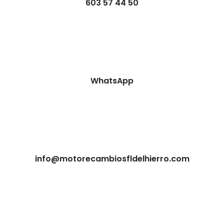
603 57 44 50
WhatsApp
info@motorecambiosfldelhierro.com