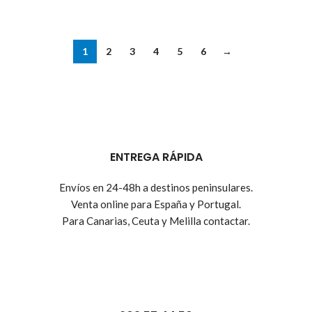
1
2
3
4
5
6
→
ENTREGA RÁPIDA
Envíos en 24-48h a destinos peninsulares.
Venta online para España y Portugal.
Para Canarias, Ceuta y Melilla contactar.