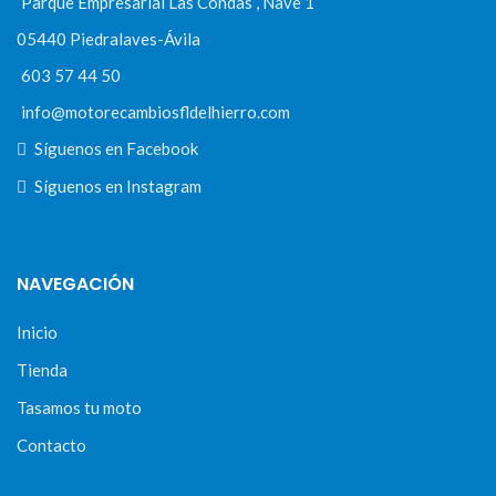
Parque Empresarial Las Condas , Nave 1
05440 Piedralaves-Ávila
603 57 44 50
info@motorecambiosfldelhierro.com
Síguenos en Facebook
Síguenos en Instagram
NAVEGACIÓN
Inicio
Tienda
Tasamos tu moto
Contacto