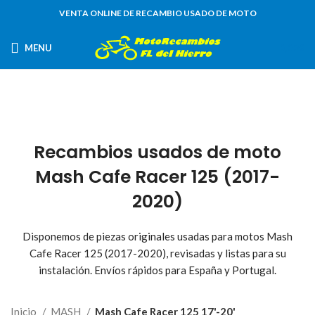
VENTA ONLINE DE RECAMBIO USADO DE MOTO
MENU
0,00
€
Recambios usados de moto
Mash Cafe Racer 125 (2017-
2020)
Disponemos de piezas originales usadas para motos Mash
Cafe Racer 125 (2017-2020), revisadas y listas para su
instalación. Envíos rápidos para España y Portugal.
Inicio
MASH
Mash Cafe Racer 125 17'-20'