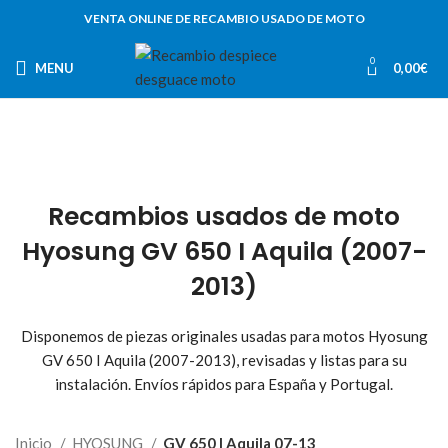
VENTA ONLINE DE RECAMBIO USADO DE MOTO
0
MENU
0,00
€
Recambios usados de moto
Hyosung GV 650 I Aquila (2007-
2013)
Disponemos de piezas originales usadas para motos Hyosung
GV 650 I Aquila (2007-2013), revisadas y listas para su
instalación. Envíos rápidos para España y Portugal.
Inicio
HYOSUNG
GV 650 I Aquila 07-13