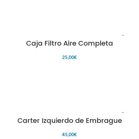
Caja Filtro Aire Completa
25,00
€
AÑADIR AL CARRITO
Carter Izquierdo de Embrague
45,00
€