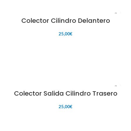
Colector Cilindro Delantero
25,00
€
AÑADIR AL CARRITO
Colector Salida Cilindro Trasero
25,00
€
AÑADIR AL CARRITO