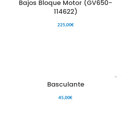
Bajos Bloque Motor (GV650-
114622)
225,00
€
AÑADIR AL CARRITO
Basculante
45,00
€
AÑADIR AL CARRITO