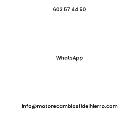
603 57 44 50
WhatsApp
info@motorecambiosfldelhierro.com