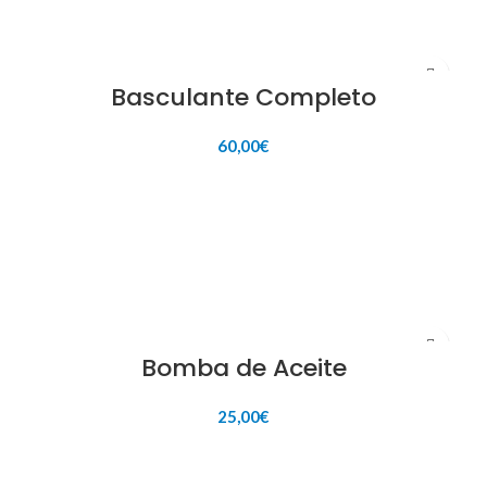
Basculante Completo
60,00
€
AÑADIR AL CARRITO
Bomba de Aceite
25,00
€
AÑADIR AL CARRITO