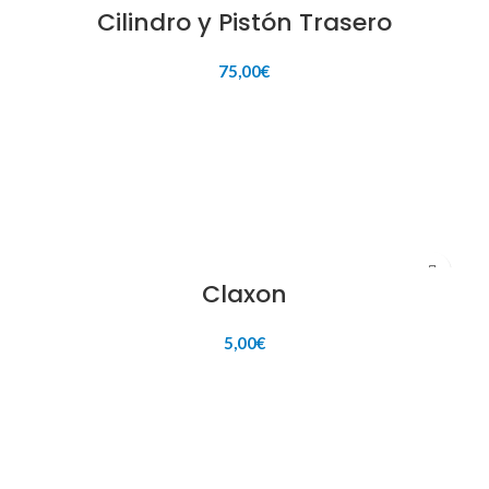
Cilindro y Pistón Trasero
75,00
€
AÑADIR AL CARRITO
Claxon
5,00
€
AÑADIR AL CARRITO