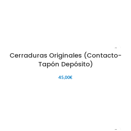
AÑADIR AL CARRITO
Cerraduras Originales (Contacto-
Tapón Depósito)
45,00
€
AÑADIR AL CARRITO