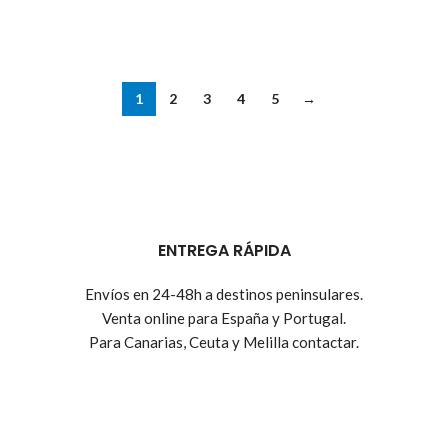
1
2
3
4
5
→
ENTREGA RÁPIDA
Envíos en 24-48h a destinos peninsulares.
Venta online para España y Portugal.
Para Canarias, Ceuta y Melilla contactar.