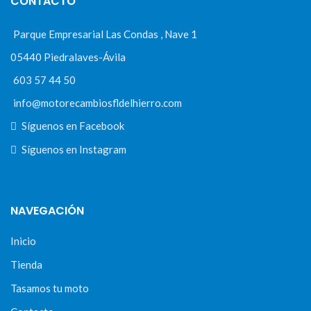
CONTACTO
Parque Empresarial Las Condas , Nave 1
05440 Piedralaves-Ávila
603 57 44 50
info@motorecambiosfldelhierro.com
Síguenos en Facebook
Síguenos en Instagram
NAVEGACIÓN
Inicio
Tienda
Tasamos tu moto