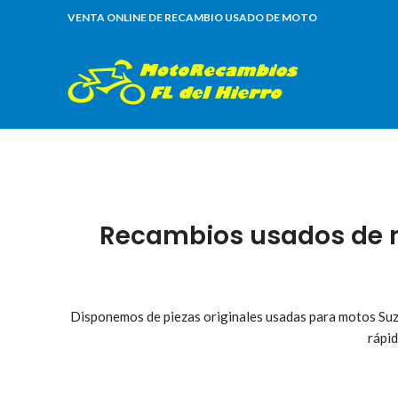
VENTA ONLINE DE RECAMBIO USADO DE MOTO
Recambios usados de m
Disponemos de piezas originales usadas para motos Suzu
rápid