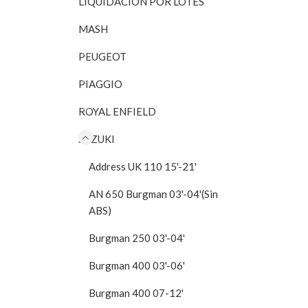
LIQUIDACIÓN POR LOTES
RITO
MASH
PEUGEOT
PIAGGIO
ROYAL ENFIELD
RITO
SUZUKI
Address UK 110 15'-21'
AN 650 Burgman 03'-04'(Sin
ABS)
Burgman 250 03'-04'
Burgman 400 03'-06'
Burgman 400 07-12'