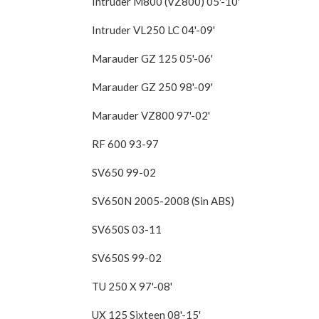
Intruder M800 (VZ800) 05'-10'
Intruder VL250 LC 04'-09'
Marauder GZ 125 05'-06'
Marauder GZ 250 98'-09'
Marauder VZ800 97'-02'
RF 600 93-97
SV650 99-02
SV650N 2005-2008 (Sin ABS)
SV650S 03-11
SV650S 99-02
TU 250 X 97'-08'
UX 125 Sixteen 08'-15'