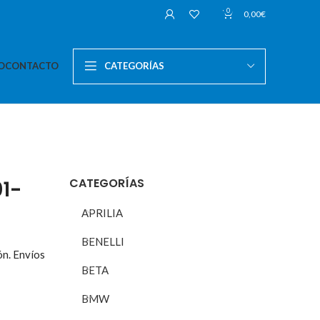
0
0,00
€
O
CONTACTO
CATEGORÍAS
CATEGORÍAS
1-
APRILIA
BENELLI
ón. Envíos
BETA
BMW