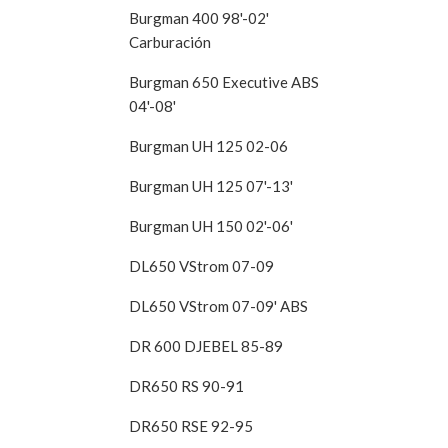
Burgman 400 98'-02'
Carburación
Burgman 650 Executive ABS
04'-08'
Burgman UH 125 02-06
Burgman UH 125 07'-13'
Burgman UH 150 02'-06'
DL650 VStrom 07-09
DL650 VStrom 07-09' ABS
DR 600 DJEBEL 85-89
DR650 RS 90-91
DR650 RSE 92-95