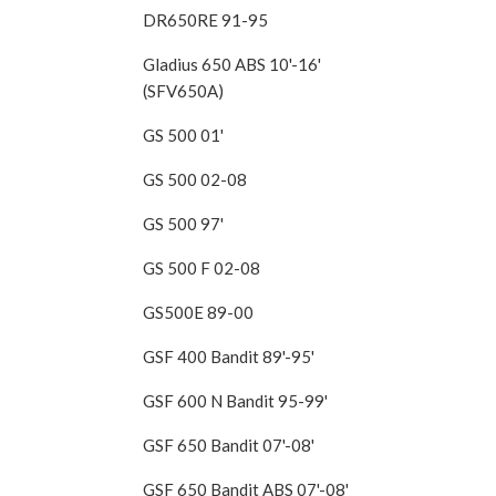
DR650RE 91-95
Gladius 650 ABS 10'-16'
(SFV650A)
GS 500 01'
GS 500 02-08
GS 500 97'
GS 500 F 02-08
GS500E 89-00
GSF 400 Bandit 89'-95'
GSF 600 N Bandit 95-99'
GSF 650 Bandit 07'-08'
GSF 650 Bandit ABS 07'-08'