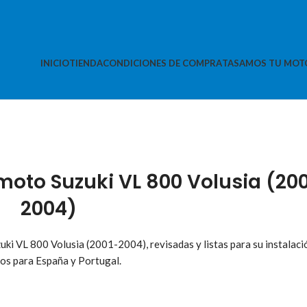
INICIO
TIENDA
CONDICIONES DE COMPRA
TASAMOS TU MOT
oto Suzuki VL 800 Volusia (200
2004)
ki VL 800 Volusia (2001-2004), revisadas y listas para su instalaci
os para España y Portugal.