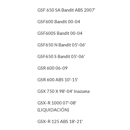
GSF 650 SA Bandit ABS 2007'
GSF600 Bandit 00-04
GSF600S Bandit 00-04
GSF650 N Bandit 05'-06'
GSF650 S Bandit 05'-06'
GSR 600 06-09
GSR 600 ABS 10'-15'
GSX 750 X 98'-04' Inazuma
GSX-R 1000 07'-08'
(LIQUIDACIÓN)
GSX-R 125 ABS 18'-21'