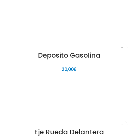
AÑADIR AL CARRITO
Deposito Gasolina
20,00
€
AÑADIR AL CARRITO
Eje Rueda Delantera