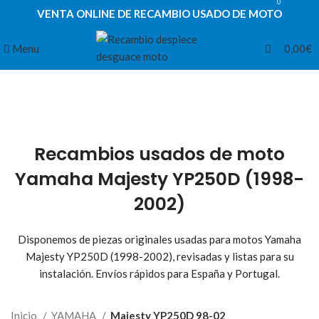
0
VENTA ONLINE DE RECAMBIO USADO DE MOTO
Menu
0,00
€
Recambios usados de moto
Yamaha Majesty YP250D (1998-
2002)
Disponemos de piezas originales usadas para motos Yamaha
Majesty YP250D (1998-2002), revisadas y listas para su
instalación. Envíos rápidos para España y Portugal.
Inicio
YAMAHA
Majesty YP250D 98-02