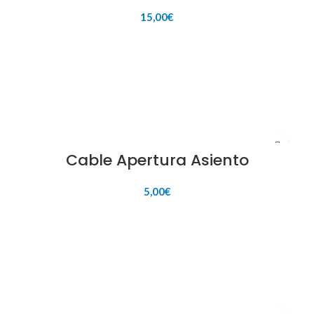
15,00
€
AÑADIR AL CARRITO
Cable Apertura Asiento
5,00
€
AÑADIR AL CARRITO