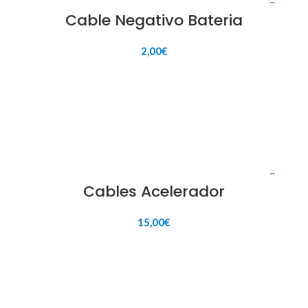
Cable Negativo Bateria
2,00
€
AÑADIR AL CARRITO
Cables Acelerador
15,00
€
AÑADIR AL CARRITO