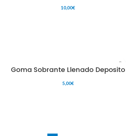
10,00
€
AÑADIR AL CARRITO
Goma Sobrante Llenado Deposito
5,00
€
AÑADIR AL CARRITO