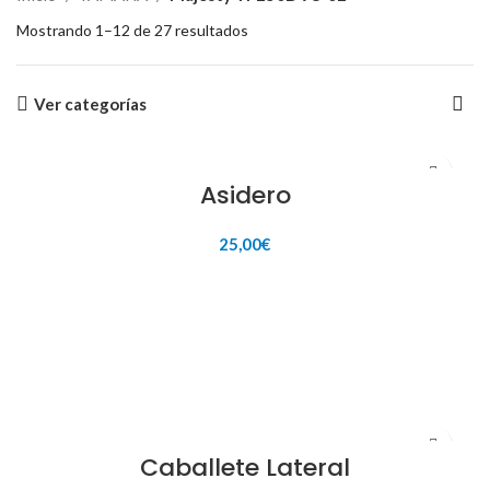
Mostrando 1–12 de 27 resultados
Ver categorías
Asidero
25,00
€
AÑADIR AL CARRITO
Caballete Lateral