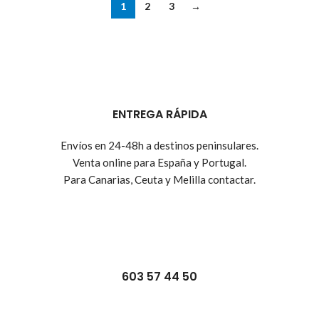
1
2
3
→
ENTREGA RÁPIDA
Envíos en 24-48h a destinos peninsulares.
Venta online para España y Portugal.
Para Canarias, Ceuta y Melilla contactar.
603 57 44 50