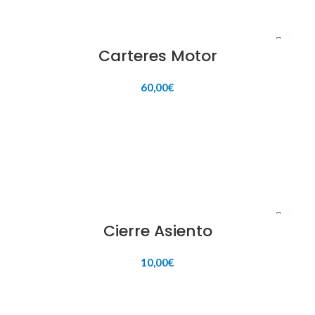
Carteres Motor
60,00
€
AÑADIR AL CARRITO
Cierre Asiento
10,00
€
AÑADIR AL CARRITO