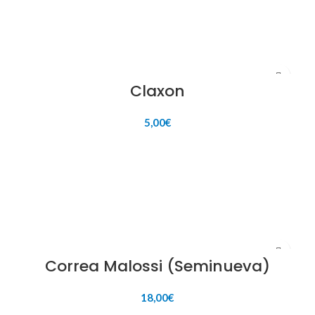
Claxon
5,00
€
AÑADIR AL CARRITO
Correa Malossi (Seminueva)
18,00
€