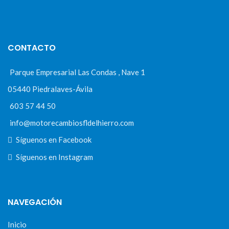
CONTACTO
Parque Empresarial Las Condas , Nave 1
05440 Piedralaves-Ávila
603 57 44 50
info@motorecambiosfldelhierro.com
Síguenos en Facebook
Síguenos en Instagram
NAVEGACIÓN
Inicio