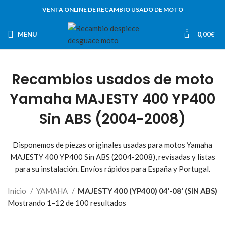
VENTA ONLINE DE RECAMBIO USADO DE MOTO
0
MENU
0,00
€
Recambios usados de moto
Yamaha MAJESTY 400 YP400
Sin ABS (2004-2008)
Disponemos de piezas originales usadas para motos Yamaha
MAJESTY 400 YP400 Sin ABS (2004-2008), revisadas y listas
para su instalación. Envíos rápidos para España y Portugal.
Inicio
YAMAHA
MAJESTY 400 (YP400) 04'-08' (SIN ABS)
Mostrando 1–12 de 100 resultados