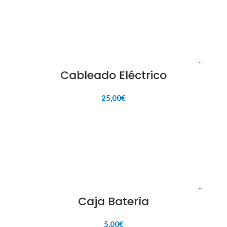
Cableado Eléctrico
25,00
€
AÑADIR AL CARRITO
Caja Batería
5,00
€