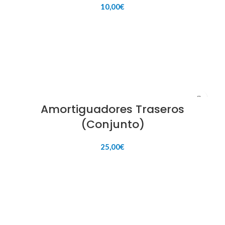
10,00
€
AÑADIR AL CARRITO
Amortiguadores Traseros
(Conjunto)
25,00
€
AÑADIR AL CARRITO