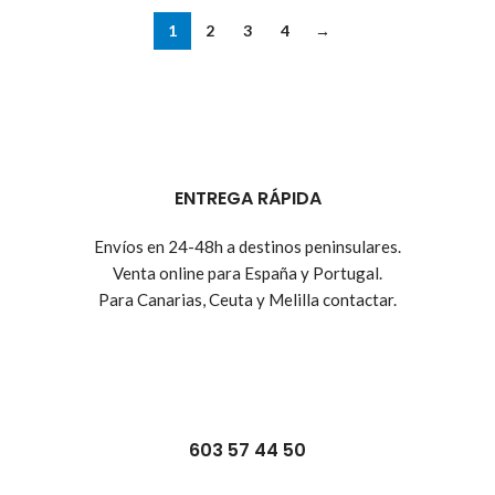
1
2
3
4
→
ENTREGA RÁPIDA
Envíos en 24-48h a destinos peninsulares.
Venta online para España y Portugal.
Para Canarias, Ceuta y Melilla contactar.
603 57 44 50