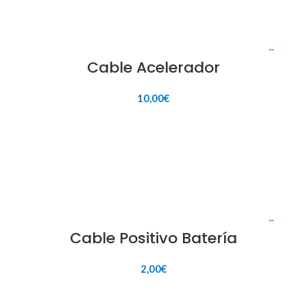
Cable Acelerador
10,00
€
AÑADIR AL CARRITO
Cable Positivo Batería
2,00
€
AÑADIR AL CARRITO