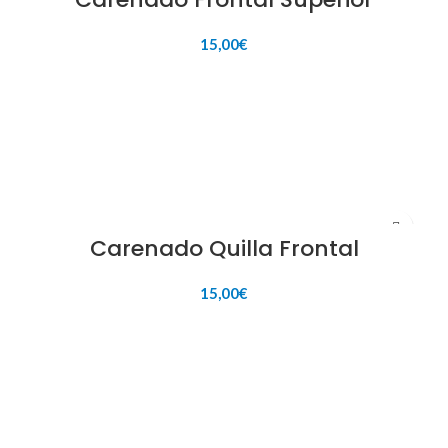
15,00
€
AÑADIR AL CARRITO
Carenado Quilla Frontal
15,00
€
AÑADIR AL CARRITO