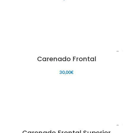
AÑADIR AL CARRITO
Carenado Frontal
30,00
€
AÑADIR AL CARRITO
Carenado Frontal Superior