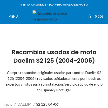
VENTA ONLINE DE RECAMBIO USADO DE MOTO
0
MENU
0,00
€
Recambios usados de moto
Daelim S2 125 (2004-2006)
Compra recambios originales usados para motos Daelim S2
125 (2004-2006), revisados cuidadosamente por nuestros
expertos y listos para su instalación. Servicio rápido de envío
en España y Portugal.
Inicio
DAELIM
S2 125 04-06'