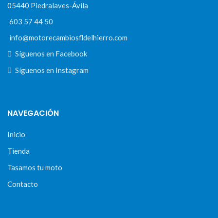
05440 Piedralaves-Ávila
603 57 44 50
info@motorecambiosfldelhierro.com
Síguenos en Facebook
Síguenos en Instagram
NAVEGACIÓN
Inicio
Tienda
Tasamos tu moto
Contacto