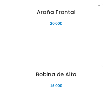
Araña Frontal
20,00
€
AÑADIR AL CARRITO
Bobina de Alta
15,00
€
AÑADIR AL CARRITO