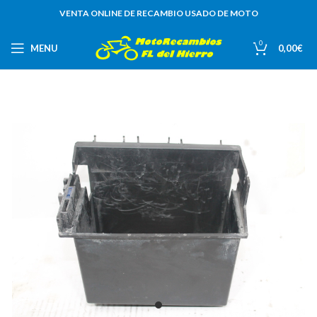
VENTA ONLINE DE RECAMBIO USADO DE MOTO
0
MENU
0,00
€