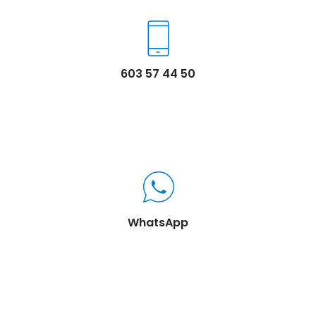
603 57 44 50
WhatsApp