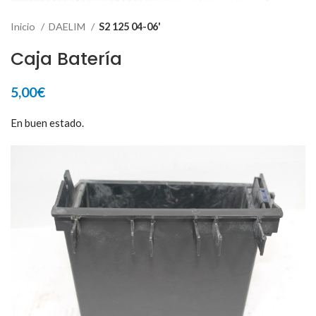
Inicio
DAELIM
S2 125 04-06'
Caja Batería
5,00
€
En buen estado.