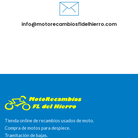
info@motorecambiosfldelhierro.com
Tienda online de recambios usados de moto.
Compra de motos para despiece.
Tramitación de bajas.