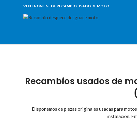
VENTA ONLINE DE RECAMBIO USADO DE MOTO
Recambios usados de mot
Disponemos de piezas originales usadas para motos
instalación. E