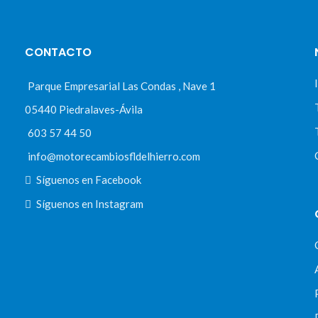
CONTACTO
Parque Empresarial Las Condas , Nave 1
05440 Piedralaves-Ávila
603 57 44 50
info@motorecambiosfldelhierro.com
Síguenos en Facebook
Síguenos en Instagram