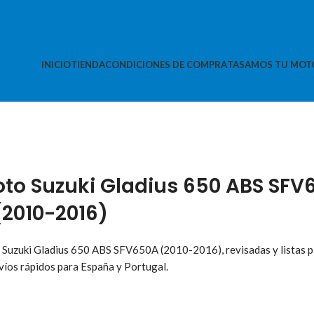
INICIO
TIENDA
CONDICIONES DE COMPRA
TASAMOS TU MOT
o Suzuki Gladius 650 ABS SFV
(2010-2016)
 Suzuki Gladius 650 ABS SFV650A (2010-2016), revisadas y listas p
nvíos rápidos para España y Portugal.