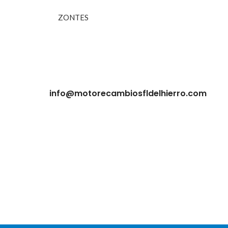
ZONTES
info@motorecambiosfldelhierro.com