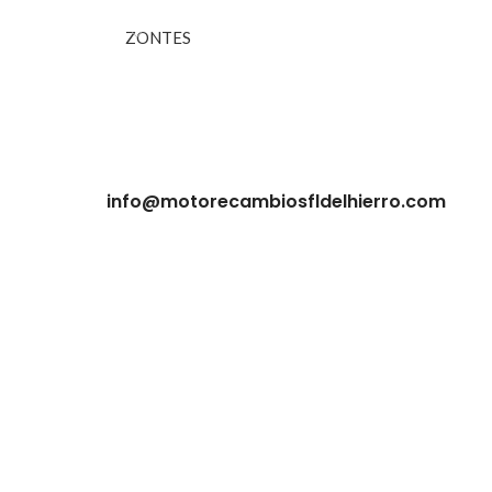
ZONTES
info@motorecambiosfldelhierro.com