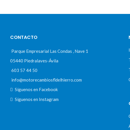
CONTACTO
Parque Empresarial Las Condas , Nave 1
05440 Piedralaves-Ávila
603 57 44 50
info@motorecambiosfldelhierro.com
Síguenos en Facebook
Síguenos en Instagram