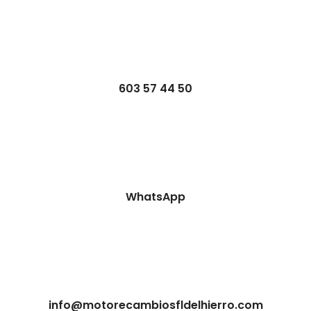
603 57 44 50
WhatsApp
info@motorecambiosfldelhierro.com