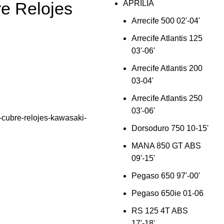
e Relojes
APRILIA
Arrecife 500 02'-04'
Arrecife Atlantis 125
03'-06'
Arrecife Atlantis 200
03-04'
Arrecife Atlantis 250
03'-06'
cubre-relojes-kawasaki-
Dorsoduro 750 10-15'
MANA 850 GT ABS
09'-15'
Pegaso 650 97'-00'
Pegaso 650ie 01-06
RS 125 4T ABS
17'-18'