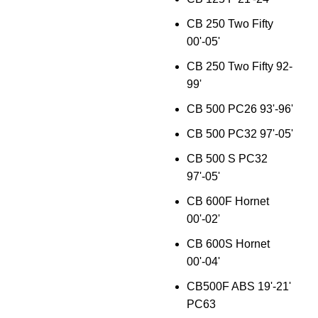
CB 250 Two Fifty
00'-05'
CB 250 Two Fifty 92-
99'
CB 500 PC26 93'-96'
CB 500 PC32 97'-05'
CB 500 S PC32
97'-05'
CB 600F Hornet
00'-02'
CB 600S Hornet
00'-04'
CB500F ABS 19'-21'
PC63