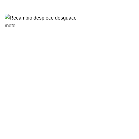
VENTA ONLINE DE RECAMBIO USADO DE MOTO
-77%
Vendido