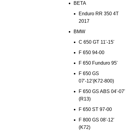
BETA
Enduro RR 350 4T
2017
BMW
C 650 GT 11'-15'
F 650 94-00
F 650 Funduro 95'
F 650 GS
07'-12'(K72-800)
F 650 GS ABS 04'-07'
(R13)
F 650 ST 97-00
F 800 GS 08'-12'
(K72)