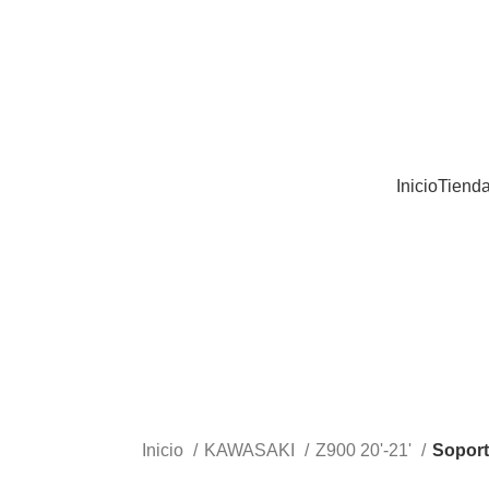
Inicio
Tiend
Inicio
KAWASAKI
Z900 20'-21'
Soport