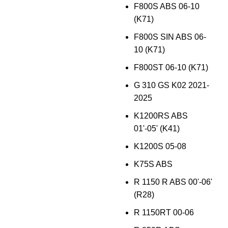
F800S ABS 06-10
(K71)
F800S SIN ABS 06-
10 (K71)
F800ST 06-10 (K71)
G 310 GS K02 2021-
2025
K1200RS ABS
01'-05' (K41)
K1200S 05-08
K75S ABS
R 1150 R ABS 00'-06'
(R28)
R 1150RT 00-06