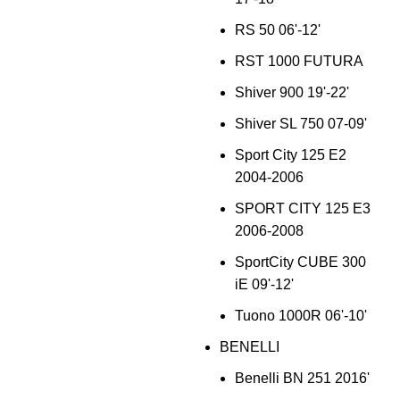
RS 50 06'-12'
RST 1000 FUTURA
Shiver 900 19'-22'
Shiver SL 750 07-09'
Sport City 125 E2
2004-2006
SPORT CITY 125 E3
2006-2008
SportCity CUBE 300
iE 09'-12'
Tuono 1000R 06'-10'
BENELLI
Benelli BN 251 2016'