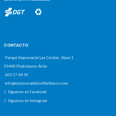
CONTACTO
Parque Empresarial Las Condas , Nave 1
05440 Piedralaves-Ávila
603 57 44 50
info@motorecambiosfldelhierro.com
Síguenos en Facebook
Síguenos en Instagram