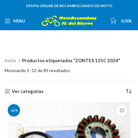
VENTA ONLINE DE RECAMBIO USADO DE MOTO
0
MENU
0,00
€
Inicio
Productos etiquetados “ZONTES 125C 2024”
Mostrando 1–12 de 85 resultados
Ver categorías
-62%