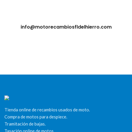
info@motorecambiosfldelhierro.com
Tienda online de recambios usados de moto.
Compra de motos para despiece.
Tramitación de bajas.
Tasación online de motos.