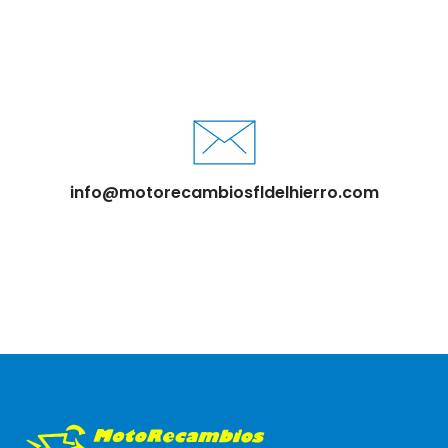
info@motorecambiosfldelhierro.com