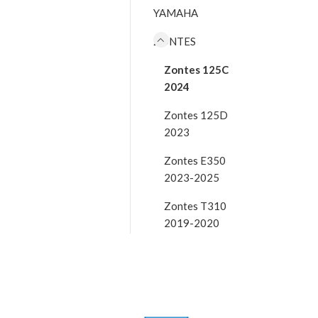
YAMAHA
ZONTES
Zontes 125C
2024
Zontes 125D
2023
Zontes E350
2023-2025
Zontes T310
2019-2020