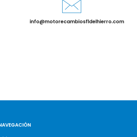
info@motorecambiosfldelhierro.com
NAVEGACIÓN