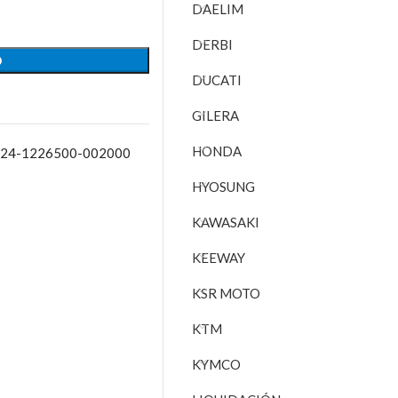
DAELIM
DERBI
O
DUCATI
GILERA
HONDA
2024-1226500-002000
HYOSUNG
KAWASAKI
KEEWAY
KSR MOTO
KTM
KYMCO