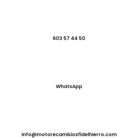
603 57 44 50
WhatsApp
info@motorecambiosfldelhierro.com