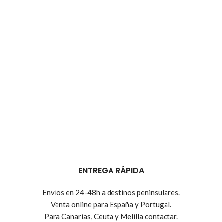
ENTREGA RÁPIDA
Envíos en 24-48h a destinos peninsulares.
Venta online para España y Portugal.
Para Canarias, Ceuta y Melilla contactar.