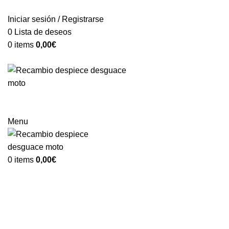
VENTA ONLINE DE RECAMBIO USADO DE MOTO
Iniciar sesión / Registrarse
0
Lista de deseos
0
items
0,00
€
Categorías
Menu
0
items
0,00
€
Vendido