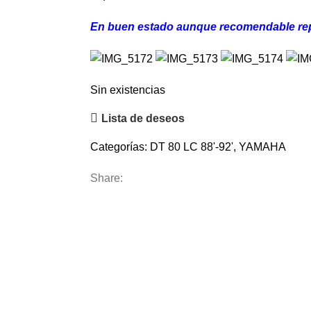
En buen estado aunque recomendable rep
Sin existencias
Lista de deseos
Categorías:
DT 80 LC 88'-92'
,
YAMAHA
Share: