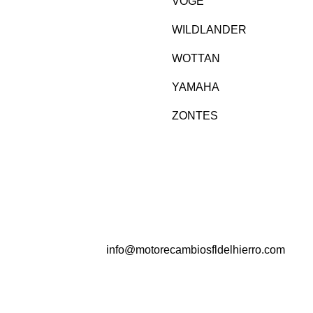
VOGE
WILDLANDER
WOTTAN
YAMAHA
ZONTES
info@motorecambiosfldelhierro.com