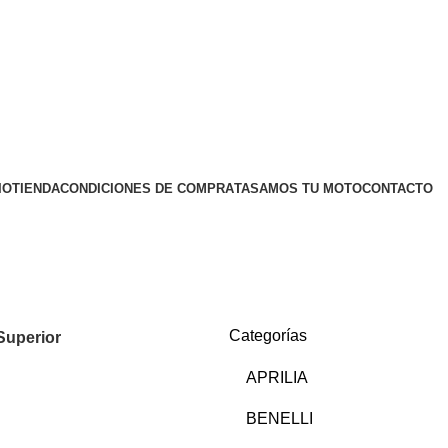
IO
TIENDA
CONDICIONES DE COMPRA
TASAMOS TU MOTO
CONTACTO
Categorías
 Superior
APRILIA
BENELLI