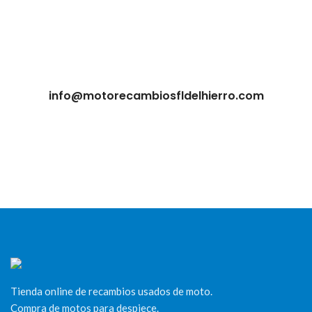
info@motorecambiosfldelhierro.com
Tienda online de recambios usados de moto.
Compra de motos para despiece.