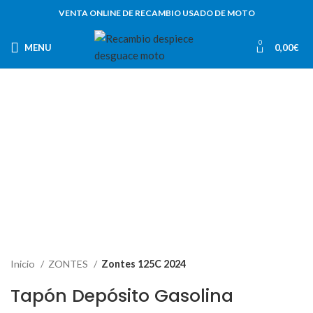
VENTA ONLINE DE RECAMBIO USADO DE MOTO
0
MENU
0,00
€
-65%
Inicio
ZONTES
Zontes 125C 2024
Tapón Depósito Gasolina