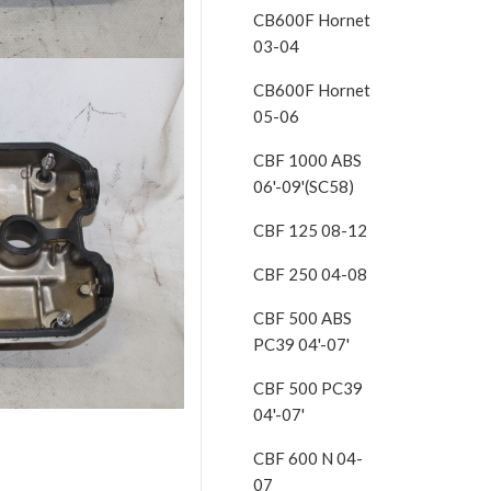
CB600F Hornet
03-04
CB600F Hornet
05-06
CBF 1000 ABS
06'-09'(SC58)
CBF 125 08-12
CBF 250 04-08
CBF 500 ABS
PC39 04'-07'
CBF 500 PC39
04'-07'
CBF 600 N 04-
07