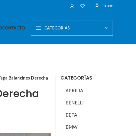
0
0,00
€
O
CONTACTO
CATEGORÍAS
CATEGORÍAS
Tapa Balancines Derecha
Derecha
APRILIA
BENELLI
BETA
BMW