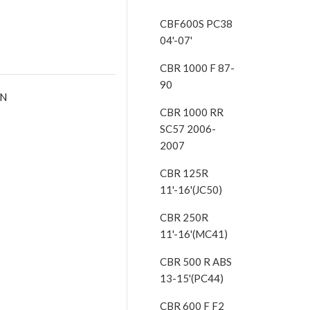
CBF600S PC38
04'-07'
CBR 1000 F 87-
90
AN
CBR 1000 RR
SC57 2006-
2007
CBR 125R
11'-16'(JC50)
CBR 250R
11'-16'(MC41)
CBR 500 R ABS
13-15'(PC44)
CBR 600 F F2