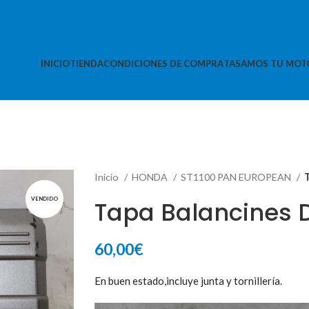
INICIO
TIENDA
CONDICIONES DE COMPRA
TASAMOS TU MOT
Inicio
HONDA
ST1100 PAN EUROPEAN
VENDIDO
Tapa Balancines 
60,00
€
En buen estado,incluye junta y tornillería.