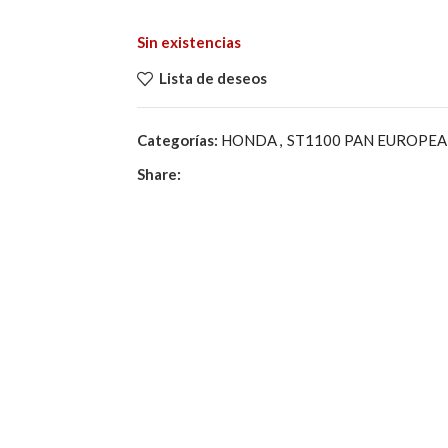
Sin existencias
Lista de deseos
Categorías:
HONDA
,
ST1100 PAN EUROPE
Share: