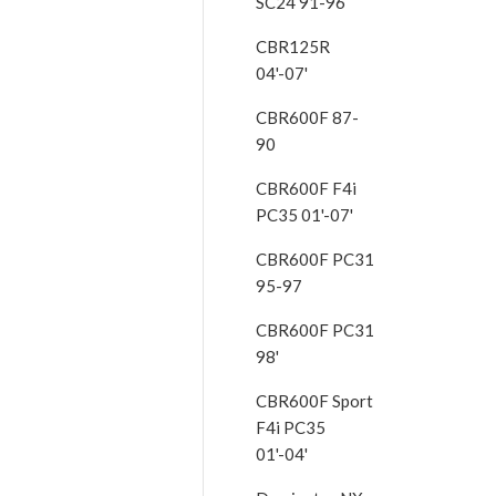
SC24 91-96
CBR125R
04'-07'
CBR600F 87-
90
CBR600F F4i
PC35 01'-07'
CBR600F PC31
95-97
CBR600F PC31
98'
CBR600F Sport
F4i PC35
01'-04'