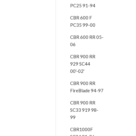
PC25 91-94
CBR 600 F
PC35 99-00
CBR 600 RR 05-
06
CBR 900 RR
929 SC44
00'-02'
CBR 900 RR
FireBlade 94-97
CBR 900 RR
SC33 919 98-
99
CBR1000F