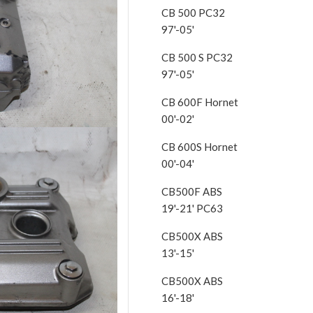
CB 500 PC32
97'-05'
CB 500 S PC32
97'-05'
CB 600F Hornet
00'-02'
CB 600S Hornet
00'-04'
CB500F ABS
19'-21' PC63
CB500X ABS
13'-15'
CB500X ABS
16'-18'