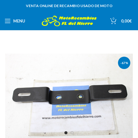
VENTA ONLINE DE RECAMBIO USADO DE MOTO
0
MENU
0,00
€
-67%