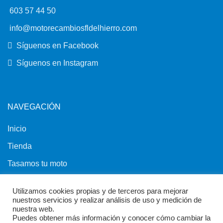
603 57 44 50
info@motorecambiosfldelhierro.com
Síguenos en Facebook
Síguenos en Instagram
NAVEGACIÓN
Inicio
Tienda
Tasamos tu moto
Contacto
Utilizamos cookies propias y de terceros para mejorar
nuestros servicios y realizar análisis de uso y medición de
nuestra web.
Puedes obtener más información y conocer cómo cambiar la
Condiciones y Avisos Legales