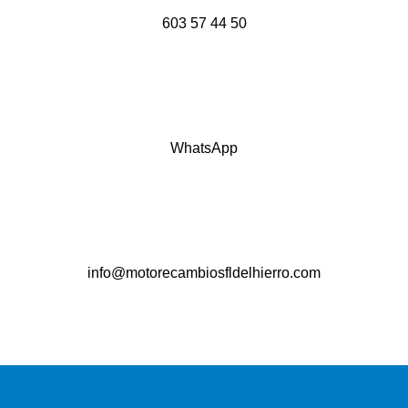
603 57 44 50
WhatsApp
info@motorecambiosfldelhierro.com