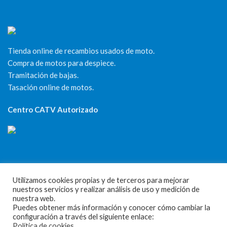
Tienda online de recambios usados de moto.
Compra de motos para despiece.
Tramitación de bajas.
Tasación online de motos.
Centro CATV Autorizado
Utilizamos cookies propias y de terceros para mejorar
CONTACTO
nuestros servicios y realizar análisis de uso y medición de
nuestra web.
Puedes obtener más información y conocer cómo cambiar la
Parque Empresarial Las Condas , Nave 1
configuración a través del siguiente enlace:
Política de cookies