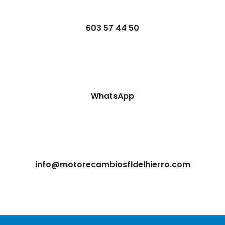
603 57 44 50
WhatsApp
info@motorecambiosfldelhierro.com