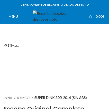
VENTA ONLINE DE RECAMBIO USADO DE MOTO
0
MENU
0,00
€
-91%
Vendido
Inicio
KYMCO
SUPER DINK 300i 2014 (SIN ABS)
Escape Original Completo