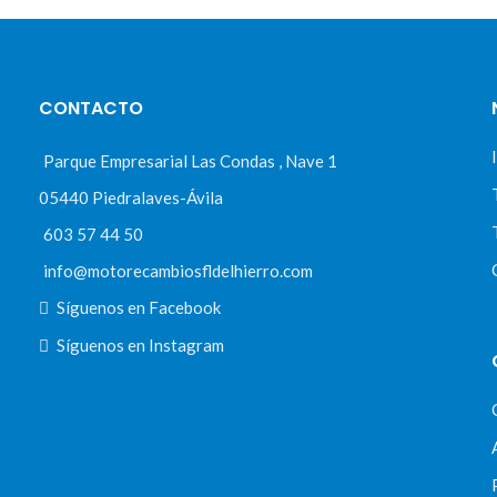
CONTACTO
Parque Empresarial Las Condas , Nave 1
05440 Piedralaves-Ávila
603 57 44 50
info@motorecambiosfldelhierro.com
Síguenos en Facebook
Síguenos en Instagram