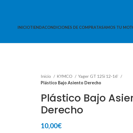
INICIO
TIENDA
CONDICIONES DE COMPRA
TASAMOS TU MOT
Inicio
KYMCO
Yager GT 125i 12-16'
Plástico Bajo Asiento Derecho
Plástico Bajo Asie
Derecho
10,00
€