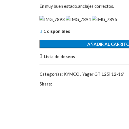
En muy buen estado,anclajes correctos.
1 disponibles
AÑADIR AL CARRIT
Lista de deseos
Categorías:
KYMCO
,
Yager GT 125i 12-16'
Share: