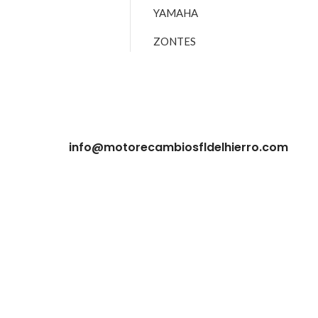
YAMAHA
ZONTES
info@motorecambiosfldelhierro.com