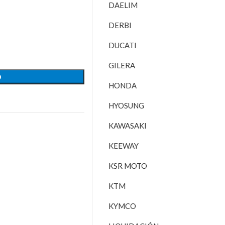
DAELIM
DERBI
DUCATI
GILERA
O
HONDA
HYOSUNG
KAWASAKI
KEEWAY
KSR MOTO
KTM
KYMCO