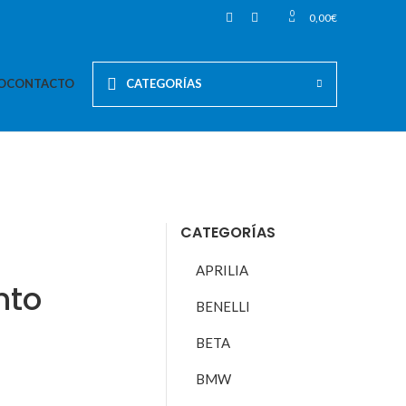
0
0,00
€
O
CONTACTO
CATEGORÍAS
CATEGORÍAS
APRILIA
nto
BENELLI
BETA
BMW